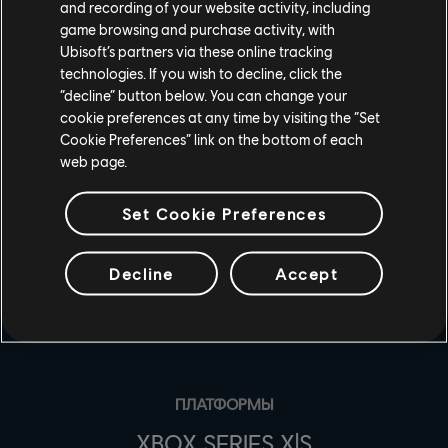
Разработчики For Honor
and recording of your website activity, including
game browsing and purchase activity, with
Ubisoft’s partners via these online tracking
technologies. If you wish to decline, click the
“decline” button below. You can change your
cookie preferences at any time by visiting the “Set
Cookie Preferences” link on the bottom of each
web page.
Set Cookie Preferences
Decline
Accept
СТУДИИ
UBISOFT MONTRÉAL
ПЛАТФОРМЫ
XBOX SERIES X|S