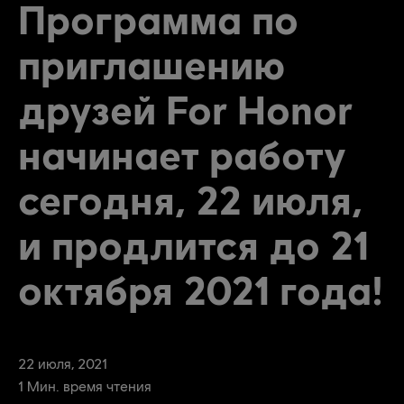
Программа по
приглашению
друзей For Honor
начинает работу
сегодня, 22 июля,
и продлится до 21
октября 2021 года!
22
июля
,
2021
1
Мин. время чтения