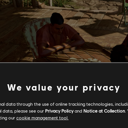
We value your privacy
l data through the use of online tracking technologies, includ
l data, please see our
Privacy Policy
and
Notice at Collection
.
ting our
cookie management tool.