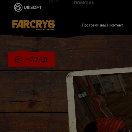
Пострелизный контент
НАЗАД