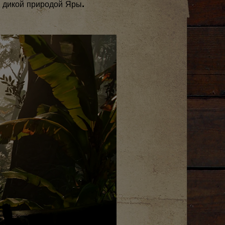
с дикой природой Яры.