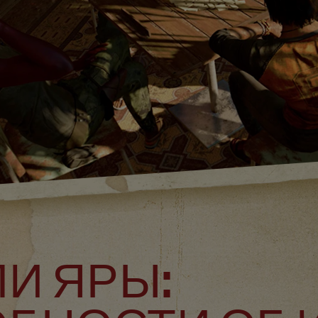
И ЯРЫ: