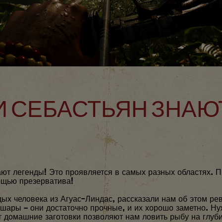
 И СЕБАСТЬЯН ЗНАЮ
ают легенды! Это проявляется в самых разных областях. 
ощью презерватива!
дых человека из Агуас-Линдас, рассказали нам об этом р
шары – они достаточно прочные, и их хорошо заметно. Ну
от домашние заготовки позволяют нам ловить рыбу на глуби