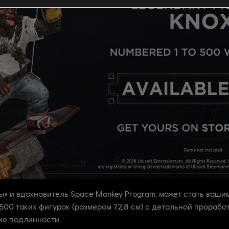
ы» и вдохновитель Space Monkey Program, может стать ваши
о 500 таких фигурок (размером 72,8 см) с детальной прорабо
ие подлинности.