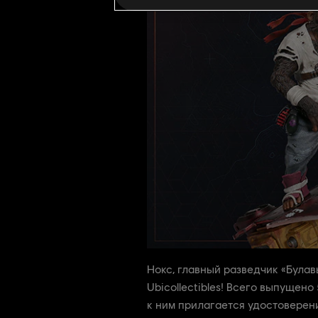
Нокс, главный разведчик «Булав
Ubicollectibles! Всего выпущен
к ним прилагается удостоверен