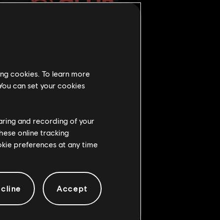
 продемонстрировать свою
ing cookies. To learn more
 You can set your cookies
haring and recording of your
hese online tracking
ookie preferences at any time
cline
Accept