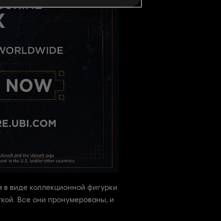
м в виде коллекционной фигурки
ткой. Все они пронумерованы, и