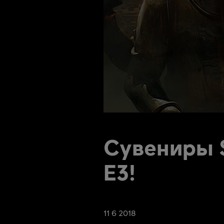
Сувениры 
E3!
11
6
2018