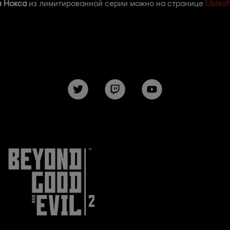
я Нокса
из лимитированной серии можно на странице
Ubisof