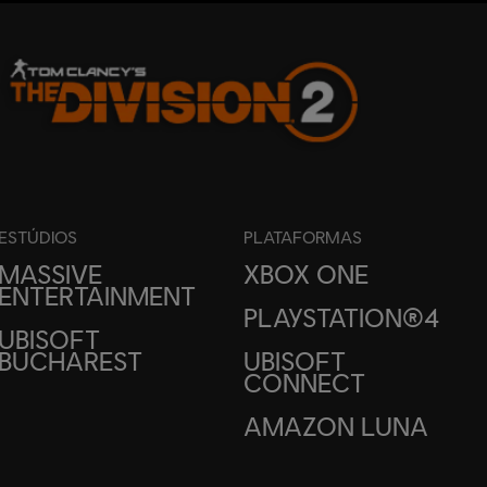
ESTÚDIOS
PLATAFORMAS
MASSIVE
XBOX ONE
ENTERTAINMENT
PLAYSTATION®4
UBISOFT
BUCHAREST
UBISOFT
CONNECT
AMAZON LUNA