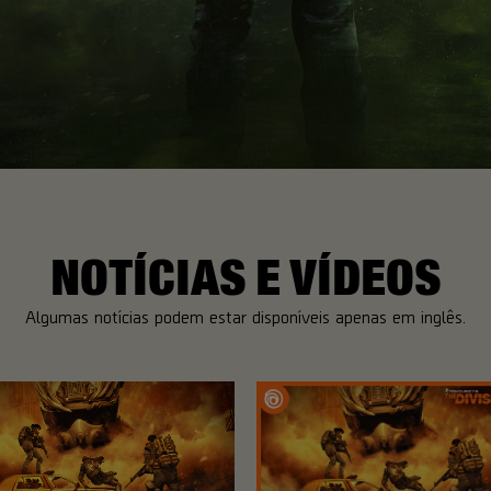
NOTÍCIAS E VÍDEOS
Algumas notícias podem estar disponíveis apenas em inglês.