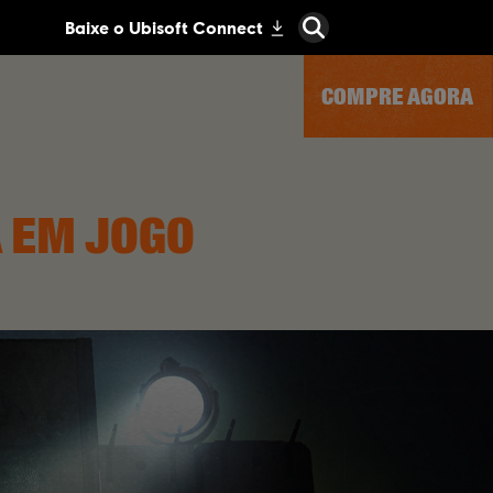
COMPRE AGORA
Á EM JOGO