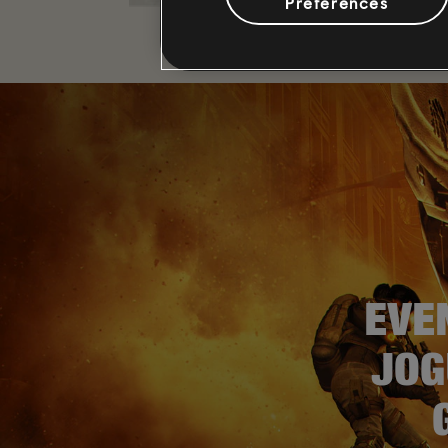
Preferences
EVE
JOG