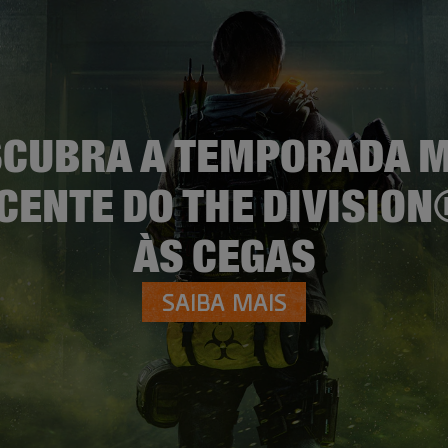
CUBRA A TEMPORADA 
CENTE DO THE DIVISION
ÀS CEGAS
SAIBA MAIS