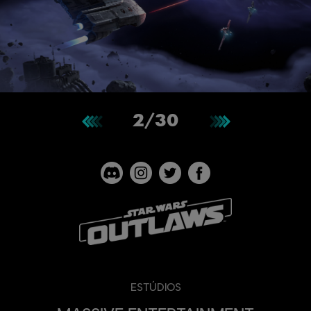
2
/
30
ESTÚDIOS