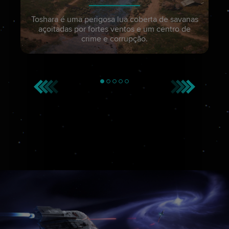
Toshara é uma perigosa lua coberta de savanas
açoitadas por fortes ventos e um centro de
crime e corrupção.