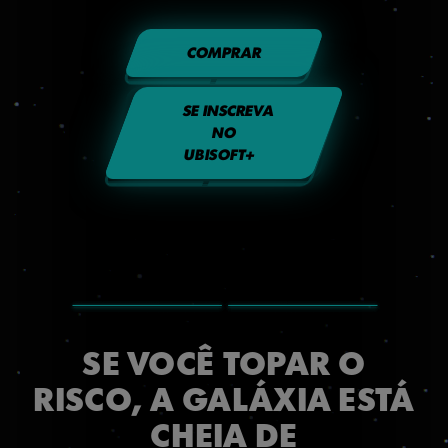
COMPRAR
SE INSCREVA
NO
UBISOFT+
SE VOCÊ TOPAR O
RISCO, A GALÁXIA ESTÁ
CHEIA DE