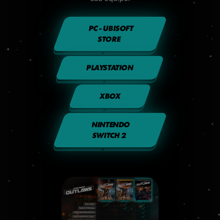
PC - UBISOFT
STORE
PLAYSTATION
XBOX
NINTENDO
SWITCH 2