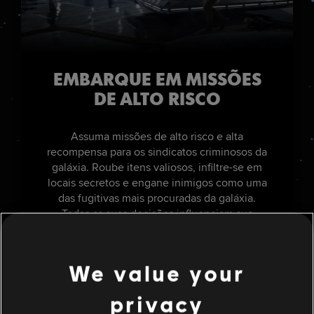
EMBARQUE EM MISSÕES
DE ALTO RISCO
Assuma missões de alto risco e alta
recompensa para os sindicatos criminosos da
galáxia. Roube itens valiosos, infiltre-se em
locais secretos e engane inimigos como uma
das fugitivas mais procuradas da galáxia.
Todas as suas decisões influenciam sua
sempre mutante reputação.
We value your
privacy