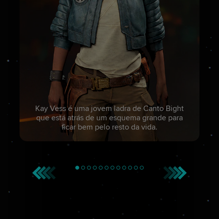
Kay Vess é uma jovem ladra de Canto Bight
que está atrás de um esquema grande para
ficar bem pelo resto da vida.