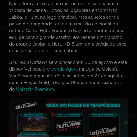
Nix, e terá acesso a uma missão exclusiva chamada
"Aposta de Jabba". Todos os jogadores encontrarão
Jabba, o Hutt, no jogo principal, mas aqueles com o
passe de temporada terão uma missão adicional do
notório Cartel Hutt. Enquanto Kay está montando uma
equipe para o grande assalto, ela recebe um trabalho
do próprio Jabba, o Hutt. ND-5 tem uma dívida de anos
com Jabba, e ele decidiu cobrar.
Star Wars
Outlaws será lançado em 30 de agosto e está
disponível para
pré-venda agora
na Loja da Ubisoft.
Você pode jogar até três dias antes, em 27 de agosto,
com a Edição Gold, a Edição Ultimate ou a assinatura
do
Ubisoft+ Premium
.