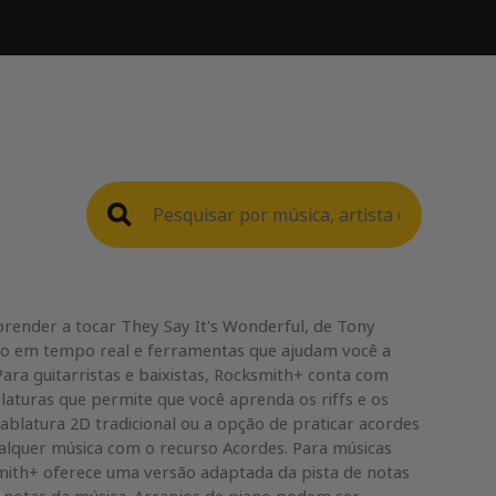
ender a tocar They Say It's Wonderful, de Tony
vo em tempo real e ferramentas que ajudam você a
Para guitarristas e baixistas, Rocksmith+ conta com
laturas que permite que você aprenda os riffs e os
tablatura 2D tradicional ou a opção de praticar acordes
alquer música com o recurso Acordes. Para músicas
mith+ oferece uma versão adaptada da pista de notas