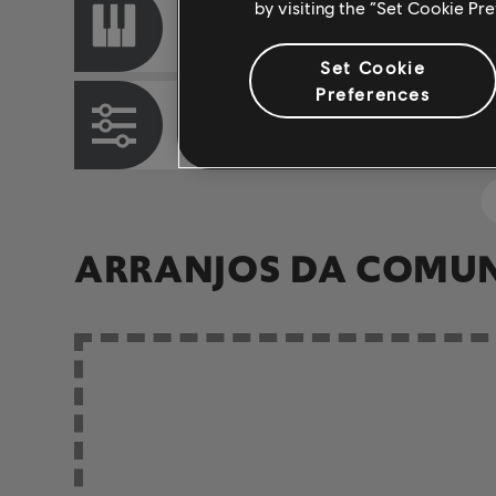
by visiting the “Set Cookie Pr
Piano
Set Cookie
Preferences
Baixo
ARRANJOS DA COMU