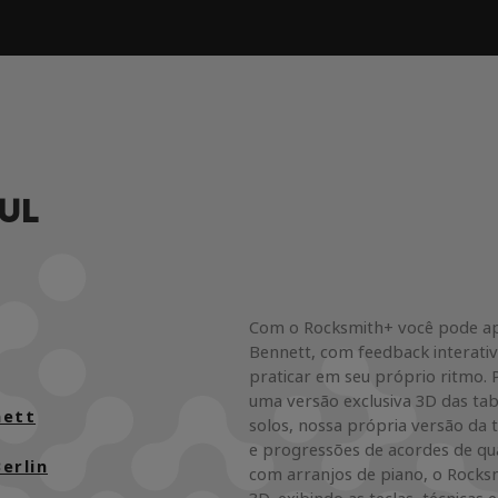
UL
Com o Rocksmith+ você pode apr
Bennett, com feedback interati
praticar em seu próprio ritmo. 
uma versão exclusiva 3D das tab
nett
solos, nossa própria versão da 
e progressões de acordes de qu
erlin
com arranjos de piano, o Rocks