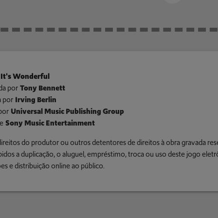
It's Wonderful
da por
Tony Bennett
 por
Irving Berlin
por
Universal Music Publishing Group
e
Sony Music Entertainment
ireitos do produtor ou outros detentores de direitos à obra gravada res
bidos a duplicação, o aluguel, empréstimo, troca ou uso deste jogo eletr
es e distribuição online ao público.