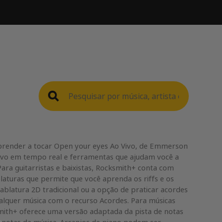
render a tocar Open your eyes Ao Vivo, de Emmerson
ivo em tempo real e ferramentas que ajudam você a
Para guitarristas e baixistas, Rocksmith+ conta com
laturas que permite que você aprenda os riffs e os
tablatura 2D tradicional ou a opção de praticar acordes
alquer música com o recurso Acordes. Para músicas
mith+ oferece uma versão adaptada da pista de notas