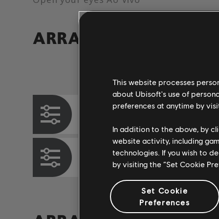
ARRANJOS VERIFICA
Instrumento / Tipo de arr.
This website processes persona
about Ubisoft's use of persona
preferences at anytime by visi
Quadro de Acordes
In addition to the above, by c
website activity, including ga
technologies. If you wish to d
Baixo
by visiting the “Set Cookie Pr
Set Cookie
Preferences