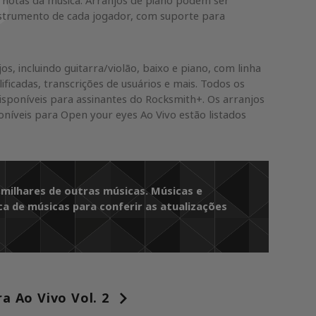
 e notas da música. Arranjos de piano podem ser
nstrumento de cada jogador, com suporte para
os, incluindo guitarra/violão, baixo e piano, com linha
lificadas, transcrições de usuários e mais. Todos os
isponíveis para assinantes do Rocksmith+. Os arranjos
níveis para Open your eyes Ao Vivo estão listados
 milhares de outras músicas. Músicas e
ca de músicas para conferir as atualizações
 Ao Vivo Vol. 2