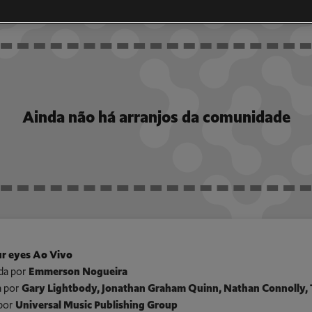
NIDADE
Ainda não há arranjos da comunidade
r eyes Ao Vivo
da por
Emmerson Nogueira
 por
Gary Lightbody, Jonathan Graham Quinn, Nathan Connolly,
por
Universal Music Publishing Group