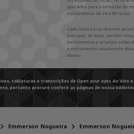
3D, exibindo as teclas, técnicas
ajustados para a extensão do i
instrumentos de 24 a 88 teclas.
n
Cada música traz diversos arranj
principal, de base, versões simp
instrumentos e arranjos estão d
e instrumentos atualmente dispo
abaixo.
ivos, tablaturas e transcrições de Open your eyes Ao Vivo e
nte, portanto procure conferir as páginas de nossa bibliote
Emmerson Nogueira
Emmerson Nogueira