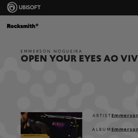
EMMERSON NOGUEIRA
OPEN YOUR EYES AO VI
Emmerson
ARTIST
Emmerson 
ALBUM