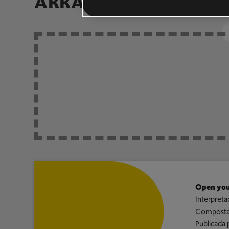
ARRANJOS DA COMU
Open you
Interpreta
Composta
Publicada 