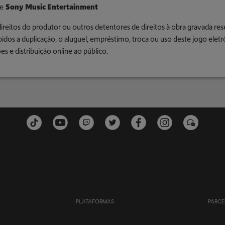
e
Sony Music Entertainment
ireitos do produtor ou outros detentores de direitos à obra gravada res
bidos a duplicação, o aluguel, empréstimo, troca ou uso deste jogo eletr
es e distribuição online ao público.
PLATAFORMAS
PARCE