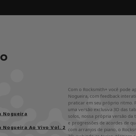
VO
Com o Rocksmith+ você pode ap
Nogueira, com feedback interat
praticar em seu próprio ritmo. 
uma versão exclusiva 3D das tab
 Nogueira
solos, nossa própria versão da 
e progressões de acordes de qu
Nogueira Ao Vivo Vol. 2
com arranjos de piano, o Rocks