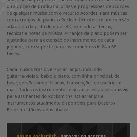
ou a opção de praticar acordes e progressões de acordes
de qualquer música com o recurso Acordes. Para músicas
com arranjos de piano, o Rocksmith+ oferece uma versão
adaptada da pista de notas 3D, exibindo as teclas,
técnicas e notas da música. Arranjos de piano podem ser
ajustados para a extensão do instrumento de cada
jogador, com suporte para instrumentos de 24 a 88
teclas.
Cada música traz diversos arranjos, incluindo
guitarra/violão, baixo e piano, com linha principal, de
base, versões simplificadas, transcrições de usuários e
mais. Todos os instrumentos e arranjos estão disponíveis
para assinantes do Rocksmith+. Os arranjos e
instrumentos atualmente disponíveis para Deserto
Freezer estão listados abaixo.
Assine Rocksmith+
para ver os acordes