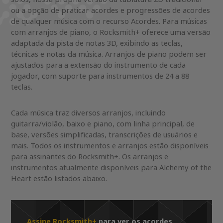
ou a opção de praticar acordes e progressões de acordes
de qualquer música com o recurso Acordes. Para músicas
com arranjos de piano, o Rocksmith+ oferece uma versão
adaptada da pista de notas 3D, exibindo as teclas,
técnicas e notas da música. Arranjos de piano podem ser
ajustados para a extensão do instrumento de cada
jogador, com suporte para instrumentos de 24 a 88
teclas.
Cada música traz diversos arranjos, incluindo
guitarra/violão, baixo e piano, com linha principal, de
base, versões simplificadas, transcrições de usuários e
mais. Todos os instrumentos e arranjos estão disponíveis
para assinantes do Rocksmith+. Os arranjos e
instrumentos atualmente disponíveis para Alchemy of the
Heart estão listados abaixo.
Assine Rocksmith+
para ver os acordes