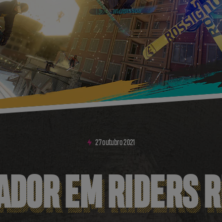
27
outubro
2021
ADOR EM RIDERS 