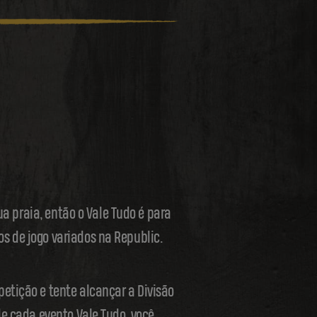
ua praia, então o Vale Tudo é para
s de jogo variados na Republic.
etição e tente alcançar a Divisão
de cada evento Vale Tudo, você