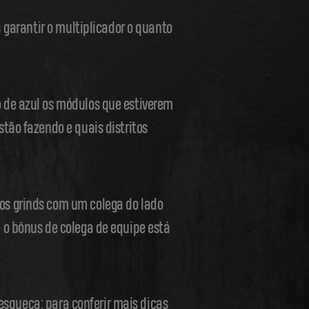
 garantir o multiplicador o quanto
 de azul os módulos que estiverem
tão fazendo e quais distritos
os grinds com um colega do lado
 o bônus de colega de equipe está
 esqueça: para conferir mais dicas