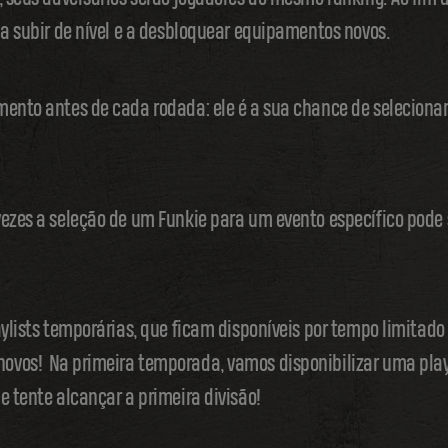
 a subir de nível e a desbloquear equipamentos novos.
mento antes de cada rodada: ele é a sua chance de seleciona
vezes a seleção de um Funkie para um evento específico pode 
aylists temporárias, que ficam disponíveis por tempo limitado
vos! Na primeira temporada, vamos disponibilizar uma playl
e tente alcançar a primeira divisão!