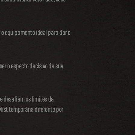
r o equipamento ideal para dar o
ser o aspecto decisivo da sua
 e desafiam os limites da
ist temporária diferente por