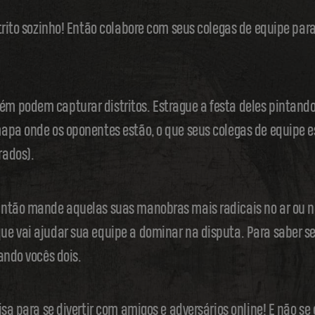
trito sozinho! Então colabore com seus colegas de equipe para
 podem capturar distritos. Estrague a festa deles pintando
apa onde os oponentes estão, o que seus colegas de equipe es
rados).
Então mande aquelas suas manobras mais radicais no ar ou n
e vai ajudar sua equipe a dominar na disputa. Para saber se
ando vocês dois.
isa para se divertir com amigos e adversários online! E não se