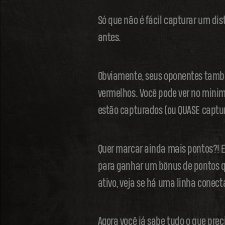
Só que não é fácil capturar um dis
antes.
Obviamente, seus oponentes também
vermelhos. Você pode ver no minim
estão capturados (ou QUASE captu
Quer marcar ainda mais pontos?! 
para ganhar um bônus de pontos qu
ativo, veja se há uma linha conect
Agora você já sabe tudo o que prec