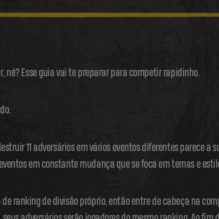
r, né? Esse guia vai te preparar para competir rapidinho.
udo.
estruir 11 adversários em vários eventos diferentes parece a s
 eventos em constante mudança que se foca em temas e estilo
de ranking de divisão próprio, então entre de cabeça na comp
, seus adversários serão jogadores do mesmo ranking. Ao fim 