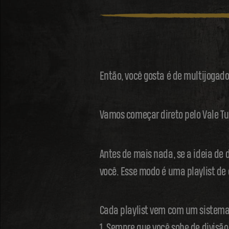
Então, você gosta é de multijogado
Vamos começar direto pelo Vale T
Antes de mais nada, se a ideia de d
você. Esse modo é uma playlist de
Cada playlist vem com um sistema 
1. Sempre que você sobe de divisão