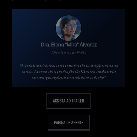
Dra. Elena “Mira” Álvarez
Diretora de P&D
“Azami transformou uma barreira de proteção em uma
arma... Apesar de a proteção da Kiba ser melhorada
em comparação com o cânister anterior”.
ASSISTA AO TRAILER
PÁGINA DE AGENTE