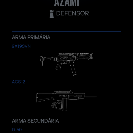
AZAMI
DEFENSOR
ARMA PRIMÁRIA
9X19SVN
ACS12
ARMA SECUNDÁRIA
D-50