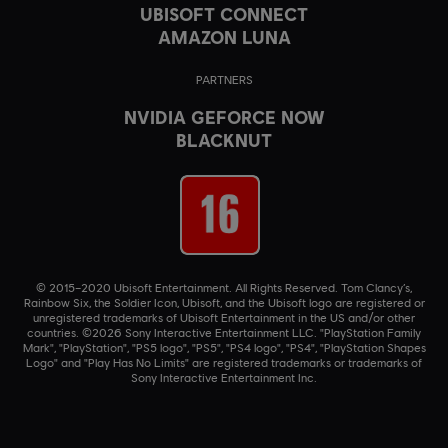
UBISOFT CONNECT
AMAZON LUNA
PARTNERS
NVIDIA GEFORCE NOW
BLACKNUT
© 2015–2020 Ubisoft Entertainment. All Rights Reserved. Tom Clancy’s,
Rainbow Six, the Soldier Icon, Ubisoft, and the Ubisoft logo are registered or
unregistered trademarks of Ubisoft Entertainment in the US and/or other
countries. ©2026 Sony Interactive Entertainment LLC. "PlayStation Family
Mark", "PlayStation", "PS5 logo", "PS5", "PS4 logo", "PS4", "PlayStation Shapes
Logo" and "Play Has No Limits" are registered trademarks or trademarks of
Sony Interactive Entertainment Inc.