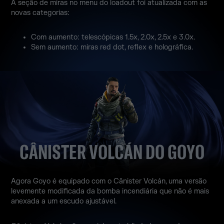
A seção de miras no menu do loadout foi atualizada com as
novas categorias:
Com aumento: telescópicas 1.5x, 2.0x, 2.5x e 3.0x.
Sem aumento: miras red dot, reflex e holográfica.
CÂNISTER VOLCÁN DO GOYO
Agora Goyo é equipado com o Cânister Volcán, uma versão
levemente modificada da bomba incendiária que não é mais
anexada a um escudo ajustável.