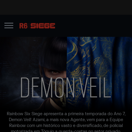
Rainbow Six Siege apresenta a primeira temporada do Ano 7,
Demon Veil! Azami, a mais nova Agente, vem para a Equipe
Rainbow com um histórico vasto e diversificado, de policial
motorizada em Tóquio a guarda-costas no setor privado.