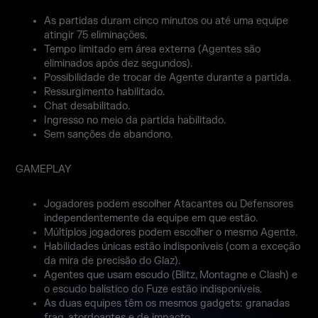
As partidas duram cinco minutos ou até uma equipe
atingir 75 eliminações.
Tempo limitado em área externa (Agentes são
eliminados após dez segundos).
Possibilidade de trocar de Agente durante a partida.
Ressurgimento habilitado.
Chat desabilitado.
Ingresso no meio da partida habilitado.
Sem sanções de abandono.
GAMEPLAY
Jogadores podem escolher Atacantes ou Defensores
independentemente da equipe em que estão.
Múltiplos jogadores podem escolher o mesmo Agente.
Habilidades únicas estão indisponíveis (com a exceção
da mira de precisão do Glaz).
Agentes que usam escudo (Blitz, Montagne e Clash) e
o escudo balístico do Fuze estão indisponíveis.
As duas equipes têm os mesmos gadgets: granadas
frag, atordoantes e de impacto.