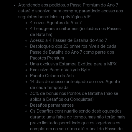
Atendendo aos pedidos, o Passe Premium do Ano 7
estará disponível para compra, garantindo acesso aos
seguintes benefícios e privilégios VIP:
4 novos Agentes do Ano 7
4 headgears e uniformes (incluídos nos Passes
de Batalha)
Acesso a 4 Passes de Batalha do Ano 7
Desbloqueio dos 20 primeiros níveis de cada
Passe de Batalha do Ano 7 como parte dos
Pacotes Premium
Uma exclusiva Estampa Exótica para a MPX
Exclusivo Pacote Valkyrie Byte
Pacote Gelado da Ash
14 dias de acesso antecipado ao novo Agente
de cada temporada
30% de bônus nos Pontos de Batalha (não se
aplica a Desafios ou Conquistas)
Desafios permanentes
Os Desafios continuarão sendo desbloqueados
durante uma faixa de tempo, mas não terão mais
prazo limitado, permitindo que os jogadores os
completem no seu ritmo até o final do Passe de