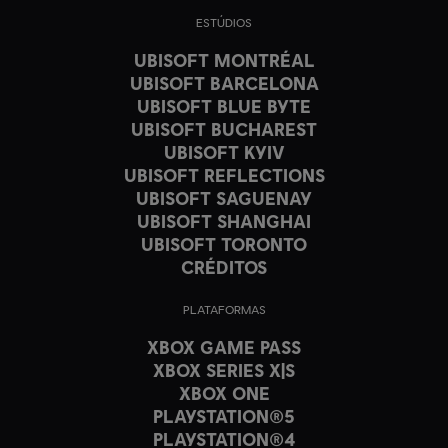
ESTÚDIOS
UBISOFT MONTRÉAL
UBISOFT BARCELONA
UBISOFT BLUE BYTE
UBISOFT BUCHAREST
UBISOFT KYIV
UBISOFT REFLECTIONS
UBISOFT SAGUENAY
UBISOFT SHANGHAI
UBISOFT TORONTO
CRÉDITOS
PLATAFORMAS
XBOX GAME PASS
XBOX SERIES X|S
XBOX ONE
PLAYSTATION®5
PLAYSTATION®4