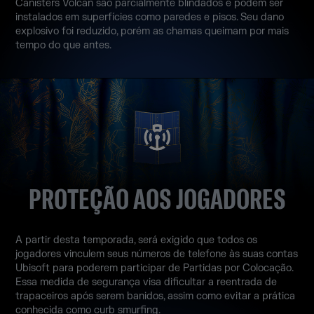
Cânisters Volcán são parcialmente blindados e podem ser
instalados em superfícies como paredes e pisos. Seu dano
explosivo foi reduzido, porém as chamas queimam por mais
tempo do que antes.
PROTEÇÃO AOS JOGADORES
A partir desta temporada, será exigido que todos os
jogadores vinculem seus números de telefone às suas contas
Ubisoft para poderem participar de Partidas por Colocação.
Essa medida de segurança visa dificultar a reentrada de
trapaceiros após serem banidos, assim como evitar a prática
conhecida como curb smurfing.