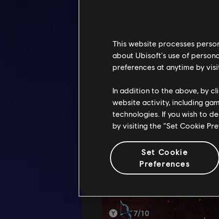
This website processes persona
about Ubisoft's use of persona
preferences at anytime by visi
In addition to the above, by c
website activity, including ga
technologies. If you wish to d
by visiting the “Set Cookie Pr
Set Cookie
Preferences