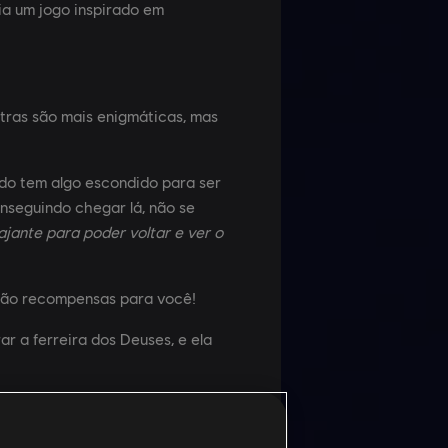
ria um jogo inspirado em
ras são mais enigmáticas, mas
do tem algo escondido para ser
nseguindo chegar lá, não se
jante para poder voltar e ver o
arão recompensas para você!
r a ferreira dos Deuses, e ela