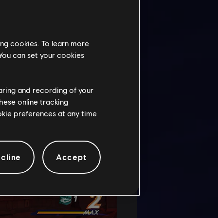
ing cookies. To learn more
 You can set your cookies
haring and recording of your
hese online tracking
ookie preferences at any time
cline
Accept