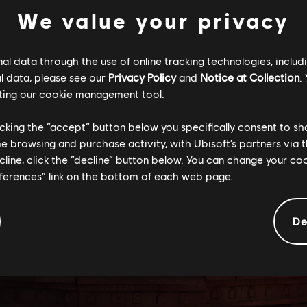
We value your privacy
l data through the use of online tracking technologies, includ
l data, please see our
Privacy Policy
and
Notice at Collection
.
ting our
cookie management tool.
licking the “accept” button below you specifically consent to s
me browsing and purchase activity, with Ubisoft’s partners via t
ecline, click the “decline” button below. You can change your c
eferences” link on the bottom of each web page.
De