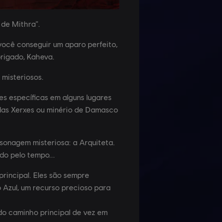
de Mithra".
você conseguir um aparo perfeito,
brigado, Kaheva.
misteriosos.
es específicas em alguns lugares
edas Xerxes ou minério de Damasco
sonagem misteriosa: a Arquiteta.
do pelo tempo...
principal. Eles são sempre
 Azul, um recurso precioso para
.
do caminho principal de vez em