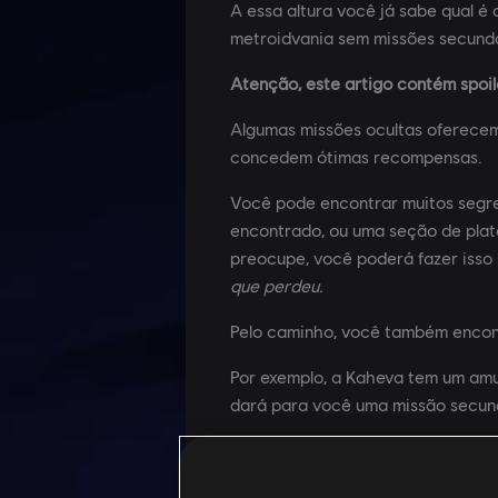
A essa altura você já sabe qual é
metroidvania sem missões secundá
Atenção, este artigo contém spoil
Algumas missões ocultas oferece
concedem ótimas recompensas.
Você pode encontrar muitos segre
encontrado, ou uma seção de plata
preocupe, você poderá fazer isso
que perdeu.
Pelo caminho, você também encont
Por exemplo, a Kaheva tem um amul
dará para você uma missão secun