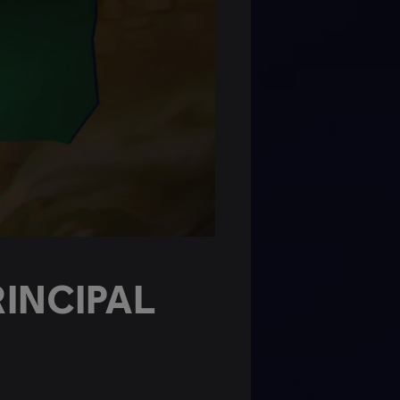
INCIPAL