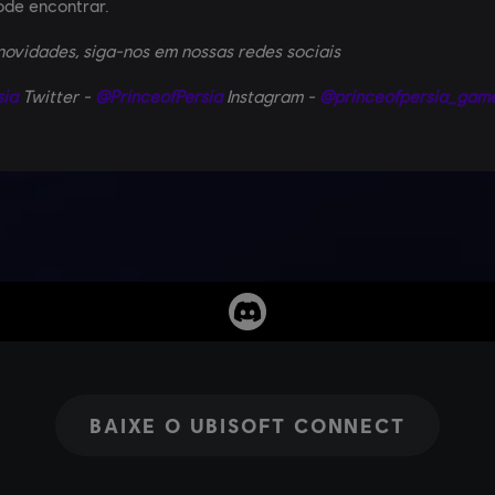
ode encontrar.
 novidades, siga-nos em nossas redes sociais
sia
Twitter -
@PrinceofPersia
Instagram -
@princeofpersia_gam