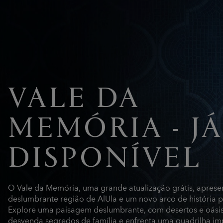
VALE DA
MEMÓRIA - JÁ
DISPONÍVEL
O Vale da Memória, uma grande atualização grátis, aprese
deslumbrante região de AlUla e um novo arco de história 
Explore uma paisagem deslumbrante, com desertos e oási
desvenda segredos de família e enfrenta uma quadrilha im