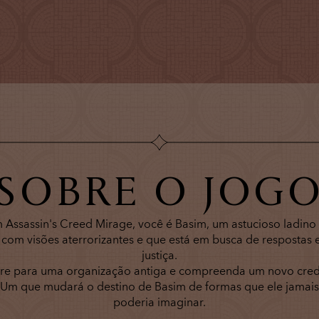
SOBRE O JOG
 Assassin's Creed Mirage, você é Basim, um astucioso ladino
 com visões aterrorizantes e que está em busca de respostas 
justiça.
tre para uma organização antiga e compreenda um novo credo
Um que mudará o destino de Basim de formas que ele jamais
poderia imaginar.