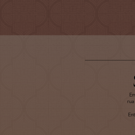
Em
rua
En