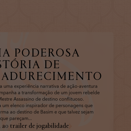
A PODEROSA
STÓRIA DE
ADURECIMENTO
a uma experiência narrativa de ação-aventura
mpanha a transformação de um jovem rebelde
stre Assassino de destino conflituoso.
 um elenco inspirador de personagens que
rma ao destino de Basim e que talvez sejam
 que pareçam...
 ao trailer de jogabilidade