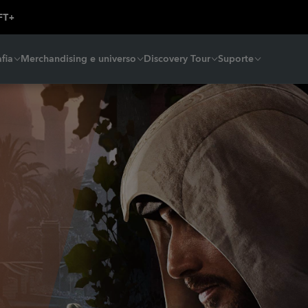
fia
Merchandising e universo
Discovery Tour
Suporte