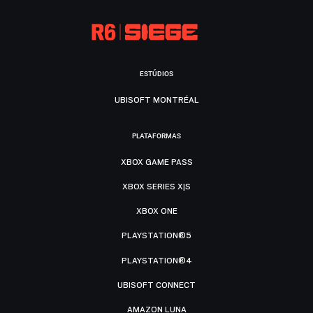
ESTÚDIOS
UBISOFT MONTRÉAL
PLATAFORMAS
XBOX GAME PASS
XBOX SERIES X|S
XBOX ONE
PLAYSTATION®5
PLAYSTATION®4
UBISOFT CONNECT
AMAZON LUNA