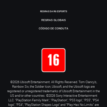
REGRAS DA R6 ESPORTS
REGRAS GLOBAIS
CÓDIGO DE CONDUTA
©2026 Ubisoft Entertainment. All Rights Reserved. Tom Clancy’s,
Rainbow Six, the Soldier Icon, Ubisoft, and the Ubisoft logo are
registered or unregistered trademarks of Ubisoft Entertainment in the
US and/or other countries. ©2026 Sony Interactive Entertainment
LLC. "PlayStation Family Mark", "PlayStation", "PS5 logo", "PS5", "PS4
logo", "PS4", "PlayStation Shapes Logo" and "Play Has No Limits" are