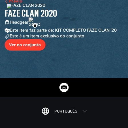
Previo
FAZE CLAN 2020
Headgear
Este item faz parte de: KIT COMPLETO FAZE CLAN '20
Este é um item exclusivo do conjunto
Ver no conjunto
PORTUGUÊS