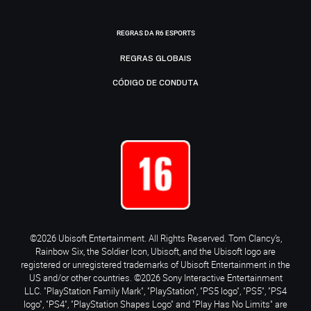
REGRAS DA R6 ESPORTS
REGRAS GLOBAIS
CÓDIGO DE CONDUTA
©2026 Ubisoft Entertainment. All Rights Reserved. Tom Clancy’s,
Rainbow Six, the Soldier Icon, Ubisoft, and the Ubisoft logo are
registered or unregistered trademarks of Ubisoft Entertainment in the
US and/or other countries. ©2026 Sony Interactive Entertainment
LLC. "PlayStation Family Mark", "PlayStation", "PS5 logo", "PS5", "PS4
logo", "PS4", "PlayStation Shapes Logo" and "Play Has No Limits" are