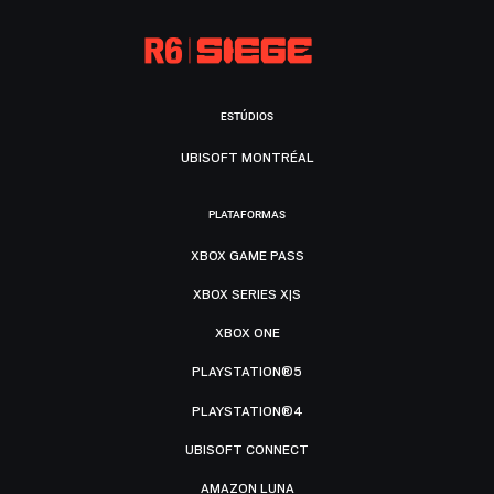
ESTÚDIOS
UBISOFT MONTRÉAL
PLATAFORMAS
XBOX GAME PASS
XBOX SERIES X|S
XBOX ONE
PLAYSTATION®5
PLAYSTATION®4
UBISOFT CONNECT
AMAZON LUNA