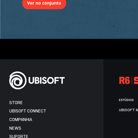
Ver no conjunto
ESTÚDIOS
STORE
UBISOFT 
UBISOFT CONNECT
COMPANHIA
NEWS
SUPORTE