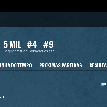
5 MIL
#4
#9
Seguidores
Popularidade
Posição
LINHA DO TEMPO
PRÓXIMAS PARTIDAS
RESULT
'20