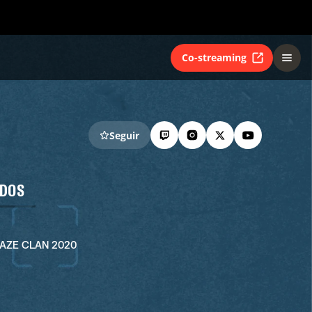
Co-streaming
Seguir
ADOS