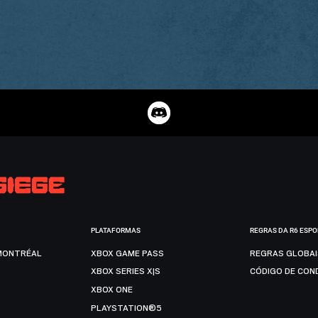
PLATAFORMAS
REGRAS DA R6 ESP
MONTRÉAL
XBOX GAME PASS
REGRAS GLOBA
XBOX SERIES X|S
CÓDIGO DE CON
XBOX ONE
PLAYSTATION®5