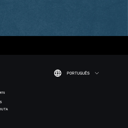
PORTUGUÊS
ORTS
IS
DUTA