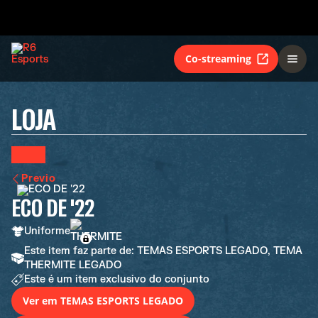
Co-streaming
LOJA
Previo
ECO DE '22
Uniforme
Este item faz parte de: TEMAS ESPORTS LEGADO, TEMA
THERMITE LEGADO
Este é um item exclusivo do conjunto
Ver em TEMAS ESPORTS LEGADO