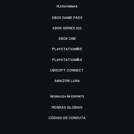
PLATAFORMAS
XBOX GAME PASS
XBOX SERIES X|S
XBOX ONE
PLAYSTATION®5
PLAYSTATION®4
UBISOFT CONNECT
AMAZON LUNA
REGRAS DA R6 ESPORTS
REGRAS GLOBAIS
CÓDIGO DE CONDUTA