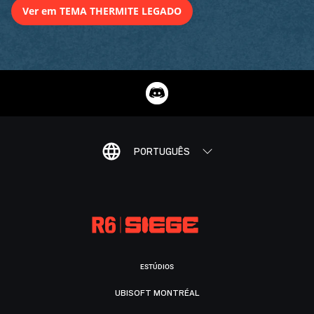
Ver em TEMA THERMITE LEGADO
PORTUGUÊS
ESTÚDIOS
UBISOFT MONTRÉAL