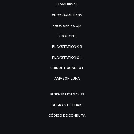
PLATAFORMAS
XBOX GAME PASS
XBOX SERIES X|S
XBOX ONE
PLAYSTATION®5
PLAYSTATION®4
UBISOFT CONNECT
AMAZON LUNA
REGRAS DA R6 ESPORTS
REGRAS GLOBAIS
CÓDIGO DE CONDUTA