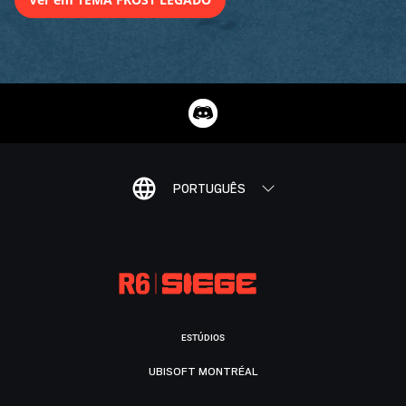
PORTUGUÊS
ESTÚDIOS
UBISOFT MONTRÉAL