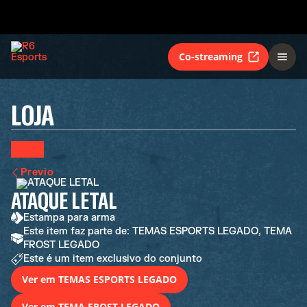
Co-streaming
LOJA
Previo
ATAQUE LETAL
Estampa para arma
Este item faz parte de: TEMAS ESPORTS LEGADO, TEMA
FROST LEGADO
Este é um item exclusivo do conjunto
Ver em TEMAS ESPORTS LEGADO
Ver em TEMA FROST LEGADO