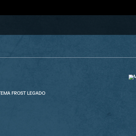
, TEMA FROST LEGADO