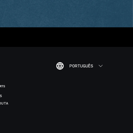
PORTUGUÊS
ORTS
IS
DUTA