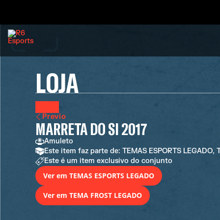
LOJA
Previo
MARRETA DO SI 2017
Amuleto
Este item faz parte de: TEMAS ESPORTS LEGADO
Este é um item exclusivo do conjunto
Ver em TEMAS ESPORTS LEGADO
Ver em TEMA FROST LEGADO