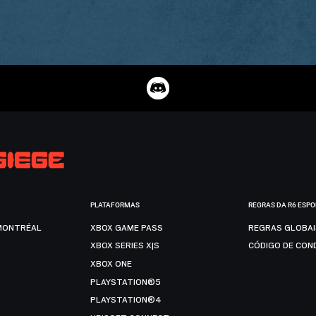
PLATAFORMAS
REGRAS DA R6 ESP
MONTRÉAL
XBOX GAME PASS
REGRAS GLOBA
XBOX SERIES X|S
CÓDIGO DE CON
XBOX ONE
PLAYSTATION®5
PLAYSTATION®4