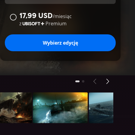
17,99 USD
/
miesiąc
z
Premium
Wybierz edycję