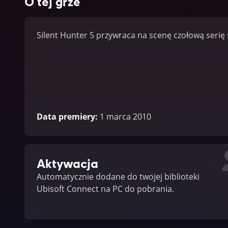
O tej grze
Silent Hunter 5 przywraca na scenę czołową seri
Data premiery
:
1 marca 2010
Aktywacja
Automatycznie dodane do twojej biblioteki
Ubisoft Connect na PC do pobrania.