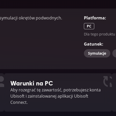
ę symulacji okrętów podwodnych.
Platforma
:
PC
Dla tego produktu 
Gatunek
:
Symulacje
Warunki na PC
Aby rozegrać tę zawartość, potrzebujesz konta
Ubisoft i zainstalowanej aplikacji Ubisoft
Connect.