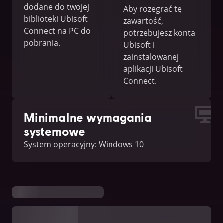
dodane do twojej
Aby rozegrać tę
biblioteki Ubisoft
zawartość,
Connect na PC do
potrzebujesz konta
pobrania.
Ubisoft i
zainstalowanej
aplikacji Ubisoft
Connect.
Minimalne wymagania
systemowe
System operacyjny: Windows 10