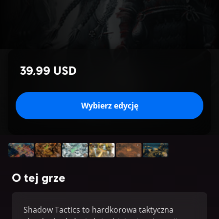
39,99 USD
Wybierz edycję
O tej grze
Shadow Tactics to hardkorowa taktyczna