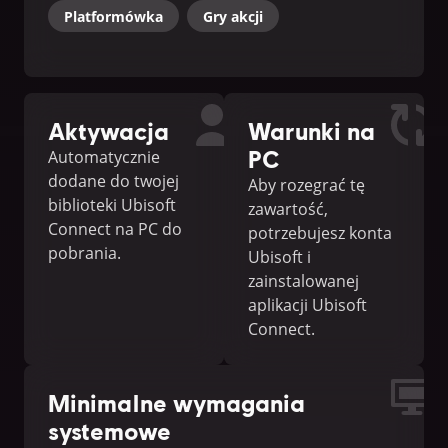
Platformówka
Gry akcji
Aktywacja
Warunki na
PC
Automatycznie
dodane do twojej
Aby rozegrać tę
biblioteki Ubisoft
zawartość,
Connect na PC do
potrzebujesz konta
pobrania.
Ubisoft i
zainstalowanej
aplikacji Ubisoft
Connect.
Minimalne wymagania
systemowe