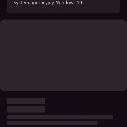
System operacyjny: Windows 10