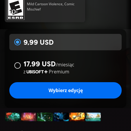
Mild Cartoon Violence, Comic
Mischief
9,99 USD
17,99 USD
/
miesiąc
z
Premium
Wybierz edycję