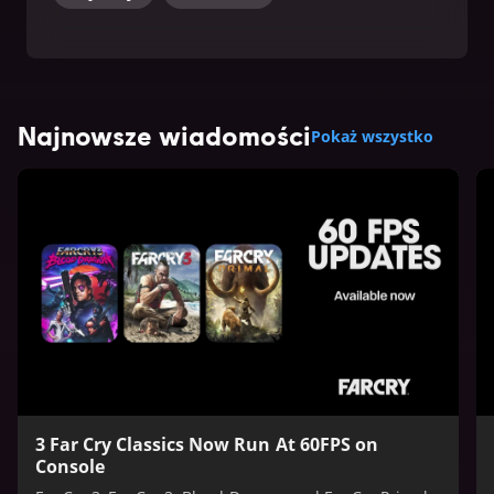
Najnowsze wiadomości
Pokaż wszystko
3 Far Cry Classics Now Run At 60FPS on
Console