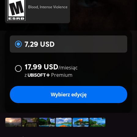
Blood, Intense Violence
7,29 USD
17,99 USD
/
miesiąc
z
Premium
Wybierz edycję