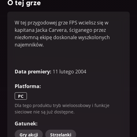
O tej grze
W tej przygodowej grze FPS wcielisz się w
kapitana Jacka Carvera, ściganego przez
niezłomną ekipę doskonale wyszkolonych
najemników.
Data premiery
:
11 lutego 2004
Platforma
:
PC
Dla tego produktu tryb wieloosobowy i funkcje
sieciowe nie są już dostępne.
Gatunek
:
Gry akcji
Strzelanki