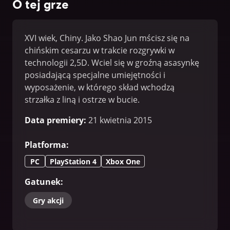
O tej grze
XVI wiek, Chiny. Jako Shao Jun mścisz się na
chińskim cesarzu w trakcie rozgrywki w
technologii 2,5D. Wciel się w groźną asasynkę
posiadającą specjalne umiejętności i
wyposażenie, w którego skład wchodzą
strzałka z liną i ostrze w bucie.
Data premiery
:
21 kwietnia 2015
Platforma
:
PC
PlayStation 4
Xbox One
Gatunek
:
Gry akcji