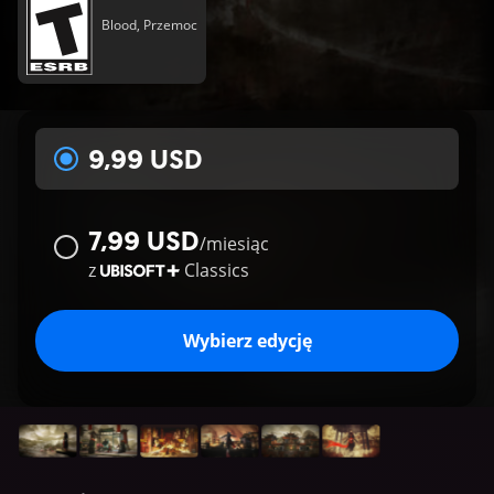
Blood, Przemoc
9,99 USD
7,99 USD
/
miesiąc
z
Classics
Wybierz edycję