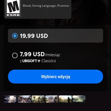
Blood, Strong Language, Przemoc
19,99 USD
7,99 USD
/
miesiąc
z
Classics
Wybierz edycję