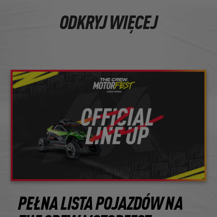
ODKRYJ WIĘCEJ
PEŁNA LISTA POJAZDÓW NA