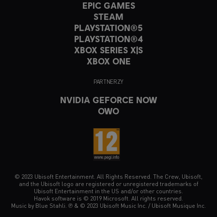
EPIC GAMES
STEAM
PLAYSTATION®5
PLAYSTATION®4
XBOX SERIES X|S
XBOX ONE
PARTNERZY
NVIDIA GEFORCE NOW
OWO
© 2023 Ubisoft Entertainment. All Rights Reserved. The Crew, Ubisoft,
and the Ubisoft logo are registered or unregistered trademarks of
Ubisoft Entertainment in the US and/or other countries.
Havok software is © 2019 Microsoft. All rights reserved.
Music by Blue Stahli. ℗ & © 2023 Ubisoft Music Inc. / Ubisoft Musique Inc.