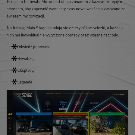
Program festiwalu Motorfest ulega zmianom z każdym kolejnym
sezonem, aby zapewnić wam cały czas nowe wrażenia związane ze
światem motoryzacji.
Na funkcję Main Stage składają się cztery różne ścieżki, a każda z
nich ma indywidualnie wytyczone postępy oraz własne nagrody:
Odwiedź ponownie
Rywalizuj
Eksploruj
Legenda