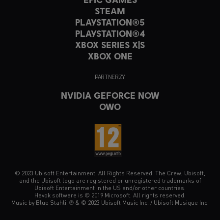
STEAM
PLAYSTATION®5
PLAYSTATION®4
XBOX SERIES X|S
XBOX ONE
PARTNERZY
NVIDIA GEFORCE NOW
OWO
© 2023 Ubisoft Entertainment. All Rights Reserved. The Crew, Ubisoft,
and the Ubisoft logo are registered or unregistered trademarks of
Ubisoft Entertainment in the US and/or other countries.
Havok software is © 2019 Microsoft. All rights reserved.
Music by Blue Stahli. ℗ & © 2023 Ubisoft Music Inc. / Ubisoft Musique Inc.