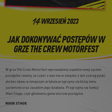
14
WRZESIEŃ
2023
JAK DOKONYWAĆ POSTĘPÓW W
GRZE THE CREW MOTORFEST
W grze The Crew Motorfest wprowadzimy zupełnie nowy system
postępów i wiemy, że część z was ma w związku z tym szereg pytań,
ale bez obaw, w niniejszym artykule przyjrzymy się bliżej temu
systemowi oraz zasadom jego działania. Przyjrzyjmy się funkcji
Main Stage, czyli głównemu generatorowi postępów.
MAIN STAGE