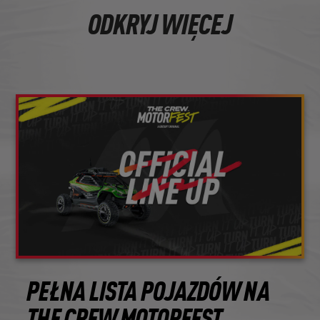
ODKRYJ WIĘCEJ
PEŁNA LISTA POJAZDÓW NA