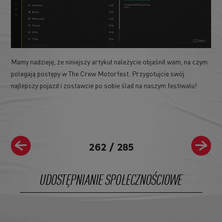
Mamy nadzieję, że niniejszy artykuł należycie objaśnił wam, na czym
polegają postępy w The Crew Motorfest. Przygotujcie swój
najlepszy pojazd i zostawcie po sobie ślad na naszym festiwalu!
262
/
285
UDOSTĘPNIANIE SPOŁECZNOŚCIOWE