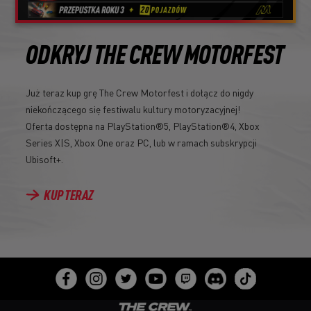
ODKRYJ THE CREW MOTORFEST
Już teraz kup grę The Crew Motorfest i dołącz do nigdy
niekończącego się festiwalu kultury motoryzacyjnej!
Oferta dostępna na PlayStation®5, PlayStation®4, Xbox
Series X|S, Xbox One oraz PC, lub w ramach subskrypcji
Ubisoft+.
KUP TERAZ