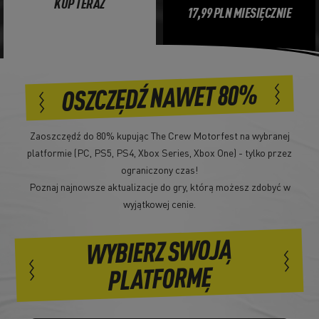
KUP TERAZ
17,99 PLN MIESIĘCZNIE
OSZCZĘDŹ NAWET 80%
Zaoszczędź do 80% kupując The Crew Motorfest na wybranej
platformie (PC, PS5, PS4, Xbox Series, Xbox One) - tylko przez
ograniczony czas!
Poznaj najnowsze aktualizacje do gry, którą możesz zdobyć w
wyjątkowej cenie.
WYBIERZ SWOJĄ
PLATFORMĘ