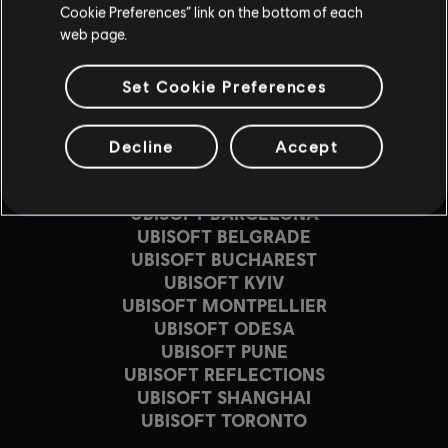
Cookie Preferences” link on the bottom of each
web page.
Set Cookie Preferences
Decline
Accept
STUDIA PRODUCENCKIE
UBISOFT IVORY TOWER
UBISOFT BARCELONA
UBISOFT BELGRADE
UBISOFT BUCHAREST
UBISOFT KYIV
UBISOFT MONTPELLIER
UBISOFT ODESA
UBISOFT PUNE
UBISOFT REFLECTIONS
UBISOFT SHANGHAI
UBISOFT TORONTO