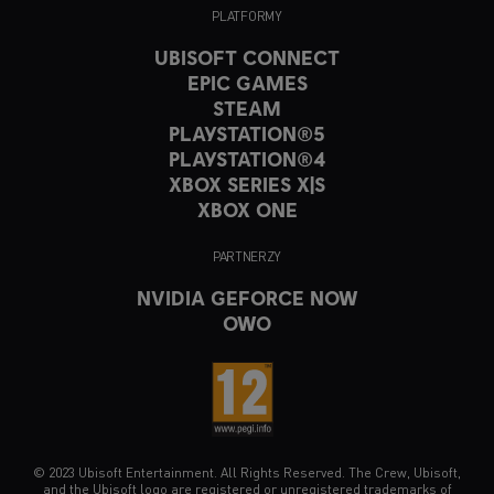
PLATFORMY
UBISOFT CONNECT
EPIC GAMES
STEAM
PLAYSTATION®5
PLAYSTATION®4
XBOX SERIES X|S
XBOX ONE
PARTNERZY
NVIDIA GEFORCE NOW
OWO
© 2023 Ubisoft Entertainment. All Rights Reserved. The Crew, Ubisoft,
and the Ubisoft logo are registered or unregistered trademarks of