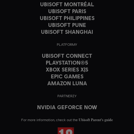
UBISOFT MONTRÉAL
UBISOFT PARIS
UBISOFT PHILIPPINES
UBISOFT PUNE
UBISOFT SHANGHAI
PLATFORMY
UBISOFT CONNECT
PLAYSTATION®5
XBOX SERIES X|S
EPIC GAMES
AMAZON LUNA
PARTNERZY
NVIDIA GEFORCE NOW
Ubisoft Parent's guide
For more information, check out the