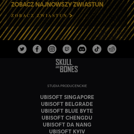
ZOBACZ NAJNOWSZY ZWIASTUN
ZOBACZ ZWIASTUN
STUDIA PRODUCENCKIE
UBISOFT SINGAPORE
UBISOFT BELGRADE
UBISOFT BLUE BYTE
UBISOFT CHENGDU
UBISOFT DA NANG
UBISOFT KYIV