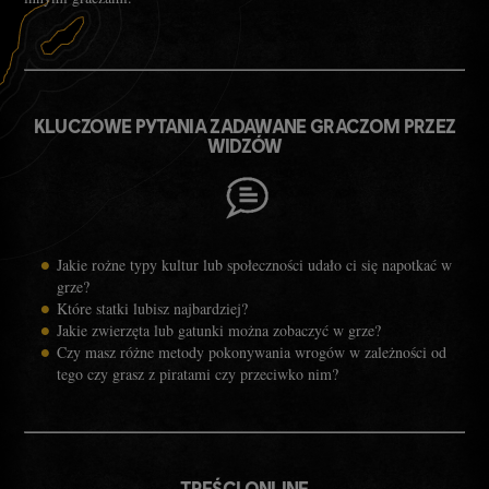
KLUCZOWE PYTANIA ZADAWANE GRACZOM PRZEZ
WIDZÓW
Jakie rożne typy kultur lub społeczności udało ci się napotkać w
grze?
Które statki lubisz najbardziej?
Jakie zwierzęta lub gatunki można zobaczyć w grze?
Czy masz różne metody pokonywania wrogów w zależności od
tego czy grasz z piratami czy przeciwko nim?
TREŚCI ONLINE