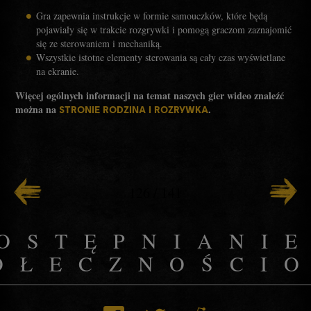
Gra zapewnia instrukcje w formie samouczków, które będą
pojawiały się w trakcie rozgrywki i pomogą graczom zaznajomić
się ze sterowaniem i mechaniką.
Wszystkie istotne elementy sterowania są cały czas wyświetlane
na ekranie.
Więcej ogólnych informacji na temat naszych gier wideo znaleźć
można na
.
STRONIE RODZINA I ROZRYWKA
126
/
141
OSTĘPNIANI
OŁECZNOŚCI