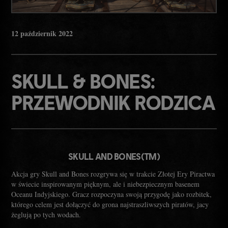
12
październik
2022
SKULL & BONES:
PRZEWODNIK RODZICA
SKULL AND BONES(TM)
Akcja gry Skull and Bones rozgrywa się w trakcie Złotej Ery Piractwa
w świecie inspirowanym pięknym, ale i niebezpiecznym basenem
Oceanu Indyjskiego. Gracz rozpoczyna swoją przygodę jako rozbitek,
którego celem jest dołączyć do grona najstraszliwszych piratów, jacy
żeglują po tych wodach.