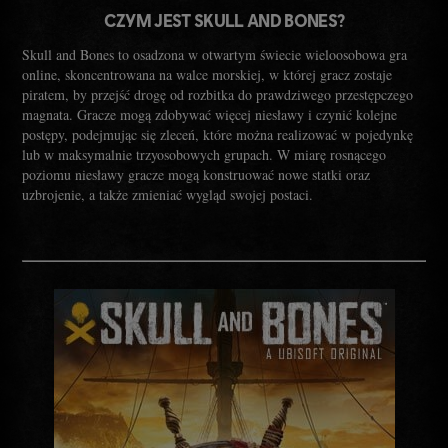
CZYM JEST SKULL AND BONES?
Skull and Bones to osadzona w otwartym świecie wieloosobowa gra
online, skoncentrowana na walce morskiej, w której gracz zostaje
piratem, by przejść drogę od rozbitka do prawdziwego przestępczego
magnata. Gracze mogą zdobywać więcej niesławy i czynić kolejne
postępy, podejmując się zleceń, które można realizować w pojedynkę
lub w maksymalnie trzyosobowych grupach. W miarę rosnącego
poziomu niesławy gracze mogą konstruować nowe statki oraz
uzbrojenie, a także zmieniać wygląd swojej postaci.