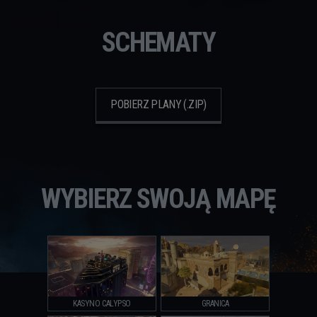
SCHEMATY
POBIERZ PLANY (.ZIP)
WYBIERZ SWOJĄ MAPĘ
KASYNO CALYPSO
GRANICA