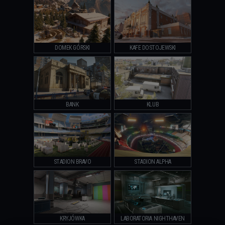
DOMEK GÓRSKI
KAFE DOSTOJEWSKI
BANK
KLUB
STADION BRAVO
STADION ALPHA
KRYJÓWKA
LABORATORIA NIGHTHAVEN