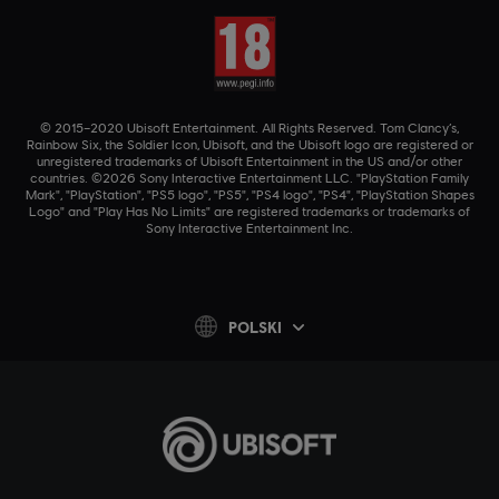
© 2015–2020 Ubisoft Entertainment. All Rights Reserved. Tom Clancy’s,
Rainbow Six, the Soldier Icon, Ubisoft, and the Ubisoft logo are registered or
unregistered trademarks of Ubisoft Entertainment in the US and/or other
countries. ©2026 Sony Interactive Entertainment LLC. "PlayStation Family
Mark", "PlayStation", "PS5 logo", "PS5", "PS4 logo", "PS4", "PlayStation Shapes
Logo" and "Play Has No Limits" are registered trademarks or trademarks of
Sony Interactive Entertainment Inc.
POLSKI