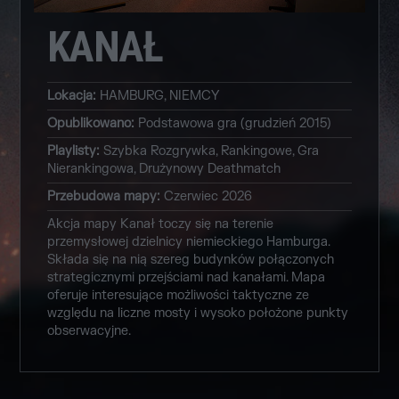
KANAŁ
Lokacja
:
HAMBURG, NIEMCY
Opublikowano
:
Podstawowa gra (grudzień 2015)
Playlisty
:
Szybka Rozgrywka, Rankingowe, Gra
Nierankingowa, Drużynowy Deathmatch
Przebudowa mapy
:
Czerwiec 2026
Akcja mapy Kanał toczy się na terenie
przemysłowej dzielnicy niemieckiego Hamburga.
Składa się na nią szereg budynków połączonych
strategicznymi przejściami nad kanałami. Mapa
oferuje interesujące możliwości taktyczne ze
względu na liczne mosty i wysoko położone punkty
obserwacyjne.