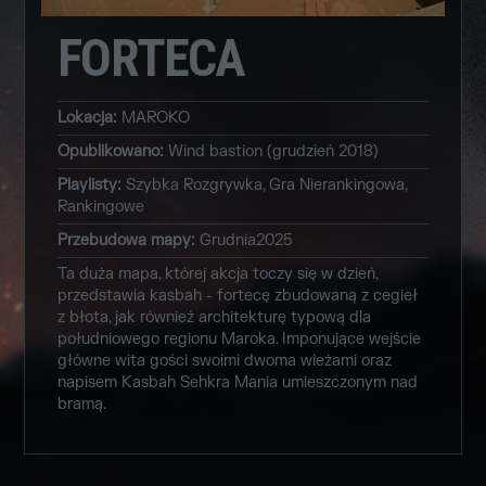
FORTECA
Lokacja
:
MAROKO
Opublikowano
:
Wind bastion (grudzień 2018)
Playlisty
:
Szybka Rozgrywka, Gra Nierankingowa,
Rankingowe
Przebudowa mapy
:
Grudnia2025
Ta duża mapa, której akcja toczy się w dzień,
przedstawia kasbah - fortecę zbudowaną z cegieł
z błota, jak również architekturę typową dla
południowego regionu Maroka. Imponujące wejście
główne wita gości swoimi dwoma wieżami oraz
napisem Kasbah Sehkra Mania umieszczonym nad
bramą.