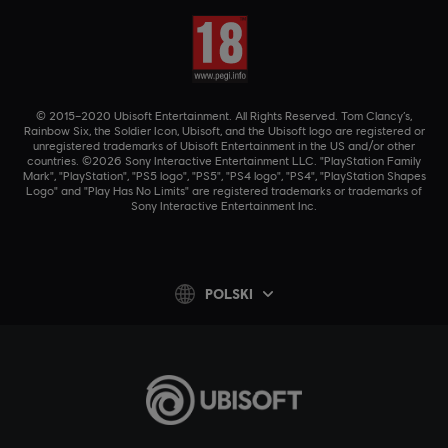
© 2015–2020 Ubisoft Entertainment. All Rights Reserved. Tom Clancy’s,
Rainbow Six, the Soldier Icon, Ubisoft, and the Ubisoft logo are registered or
unregistered trademarks of Ubisoft Entertainment in the US and/or other
countries. ©2026 Sony Interactive Entertainment LLC. "PlayStation Family
Mark", "PlayStation", "PS5 logo", "PS5", "PS4 logo", "PS4", "PlayStation Shapes
Logo" and "Play Has No Limits" are registered trademarks or trademarks of
Sony Interactive Entertainment Inc.
POLSKI