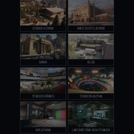
DOMEK GÓRSKI
KAFE DOSTOJEWSKI
BANK
KLUB
STADION BRAVO
STADION ALPHA
KRYJÓWKA
LABORATORIA NIGHTHAVEN