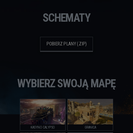
SCHEMATY
POBIERZ PLANY (.ZIP)
WYBIERZ SWOJĄ MAPĘ
KASYNO CALYPSO
GRANICA