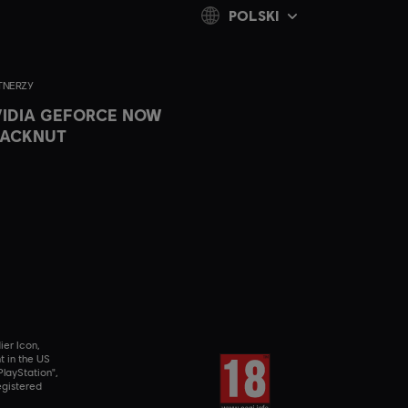
POLSKI
TNERZY
IDIA GEFORCE NOW
LACKNUT
ier Icon,
t in the US
layStation",
egistered