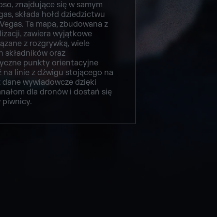
so, znajdujące się w samym
gas, składa hołd dziedzictwu
Vegas. Ta mapa, zbudowana z
izacji, zawiera wyjątkowe
ązane z rozgrywką, wiele
h składników oraz
yczne punkty orientacyjne
 na linie z dźwigu stojącego na
z dane wywiadowcze dzięki
ałom dla dronów i dostań się
 piwnicy.