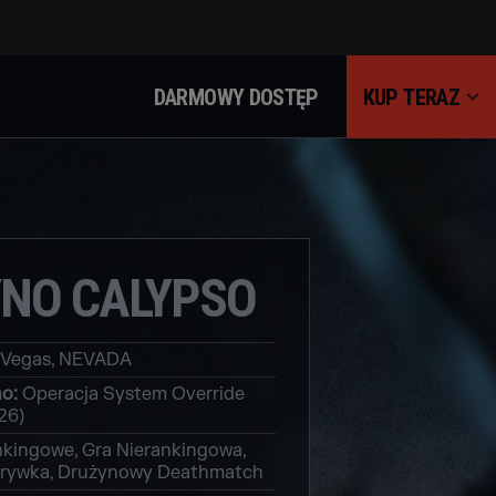
DARMOWY DOSTĘP
KUP TERAZ
NO CALYPSO
 Vegas, NEVADA
no
:
Operacja System Override
26)
kingowe, Gra Nierankingowa,
rywka, Drużynowy Deathmatch