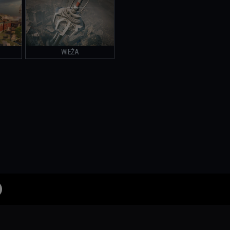
WIEŻA