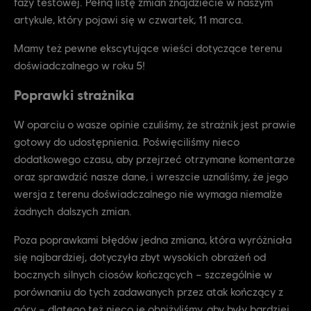
fazy testowej. Pełną listę zmian znajdziecie w naszym
artykule, który pojawi się w czwartek, 11 marca.
Mamy też pewne ekscytujące wieści dotyczące terenu
doświadczalnego w roku 5!
Poprawki strażnika
W oparciu o wasze opinie czuliśmy, że strażnik jest prawie
gotowy do udostępnienia. Poświęciliśmy nieco
dodatkowego czasu, aby przejrzeć otrzymane komentarze
oraz sprawdzić nasze dane, i wreszcie uznaliśmy, że jego
wersja z terenu doświadczalnego nie wymaga niemalże
żadnych dalszych zmian.
Poza poprawkami błędów jedna zmiana, która wyróżniała
się najbardziej, dotyczyła zbyt wysokich obrażeń od
bocznych silnych ciosów kończących – szczególnie w
porównaniu do tych zadawanych przez atak kończący z
góry – dlatego też nieco je obniżyliśmy, aby były bardziej