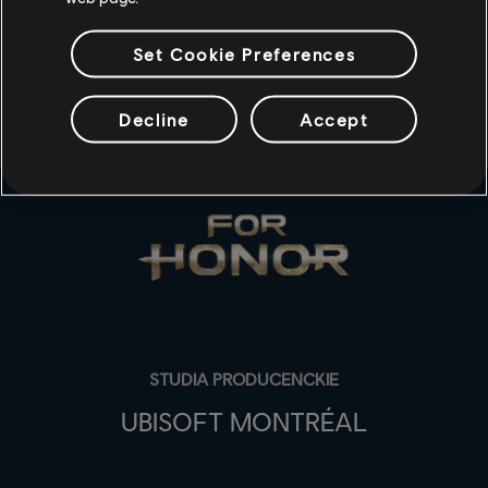
szczegółów już wkróce!
Set Cookie Preferences
Decline
Accept
STUDIA PRODUCENCKIE
UBISOFT MONTRÉAL