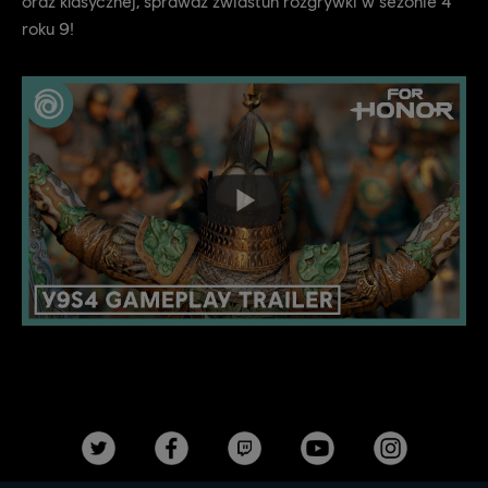
oraz klasycznej, sprawdź zwiastun rozgrywki w sezonie 4
roku 9!