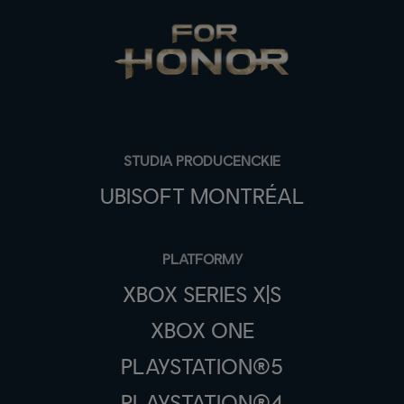
STUDIA PRODUCENCKIE
UBISOFT MONTRÉAL
PLATFORMY
XBOX SERIES X|S
XBOX ONE
PLAYSTATION®5
PLAYSTATION®4