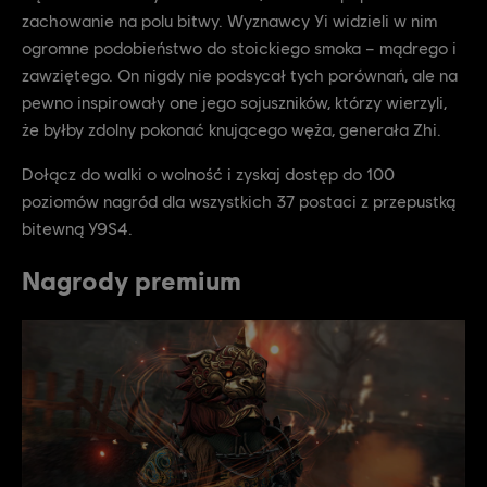
zachowanie na polu bitwy. Wyznawcy Yi widzieli w nim
ogromne podobieństwo do stoickiego smoka – mądrego i
zawziętego. On nigdy nie podsycał tych porównań, ale na
pewno inspirowały one jego sojuszników, którzy wierzyli,
że byłby zdolny pokonać knującego węża, generała Zhi.
Dołącz do walki o wolność i zyskaj dostęp do 100
poziomów nagród dla wszystkich 37 postaci z przepustką
bitewną Y9S4.
Nagrody premium