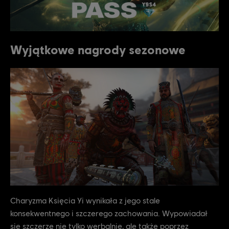
Wyjątkowe nagrody sezonowe
Charyzma Księcia Yi wynikała z jego stale
konsekwentnego i szczerego zachowania. Wypowiadał
się szczerze nie tylko werbalnie, ale także poprzez