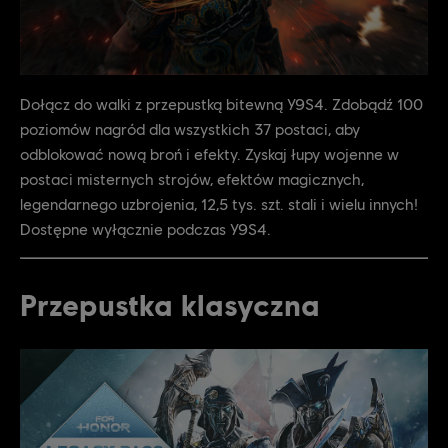
Dołącz do walki z przepustką bitewną Y9S4. Zdobądź 100
poziomów nagród dla wszystkich 37 postaci, aby
odblokować nową broń i efekty. Zyskaj łupy wojenne w
postaci misternych strojów, efektów magicznych,
legendarnego uzbrojenia, 12,5 tys. szt. stali i wielu innych!
Dostępne wyłącznie podczas Y9S4.
Przepustka klasyczna