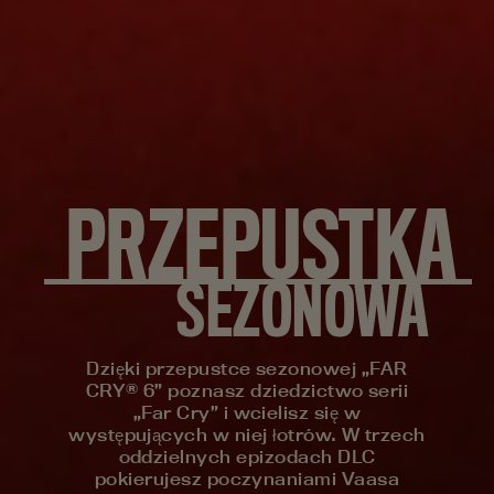
PRZEPUSTKA
SEZONOWA
Dzięki przepustce sezonowej „FAR
CRY® 6” poznasz dziedzictwo serii
„Far Cry” i wcielisz się w
występujących w niej łotrów. W trzech
oddzielnych epizodach DLC
pokierujesz poczynaniami Vaasa