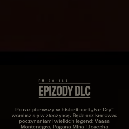
EPIZODY DLC
Po raz pierwszy w historii serii „Far Cry”
wcielisz się w złoczyńcę. Będziesz kierować
poczynaniami wielkich legend: Vaasa
Montenegro, Pagana Mina i Josepha