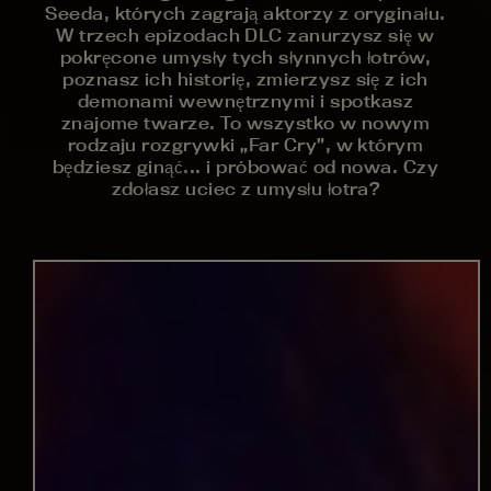
Seeda, których zagrają aktorzy z oryginału.
W trzech epizodach DLC zanurzysz się w
pokręcone umysły tych słynnych łotrów,
poznasz ich historię, zmierzysz się z ich
demonami wewnętrznymi i spotkasz
znajome twarze. To wszystko w nowym
rodzaju rozgrywki „Far Cry”, w którym
będziesz ginąć... i próbować od nowa. Czy
zdołasz uciec z umysłu łotra?