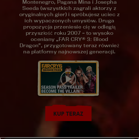
Montenegro, Pagana Mina i Josepha
Seeda (wszystkich zagrali aktorzy z
oryginalnych gier) i spróbujesz uciec z
ich wypaczonych umysłów. Druga
propozycja przeniesie cię w odległą
przyszłość roku 2007 – to wysoko
oceniany „FAR CRY® 3: Blood
Dragon”, przygotowany teraz również
na platformy najnowszej generacji.
KUP TERAZ