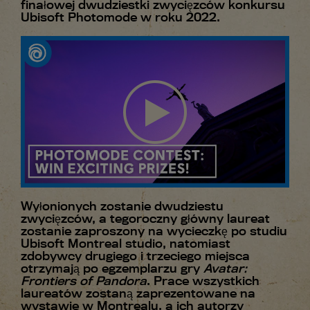
finałowej dwudziestki zwycięzców konkursu
Ubisoft Photomode w roku 2022.
Wyłonionych zostanie dwudziestu
zwycięzców, a tegoroczny główny laureat
zostanie zaproszony na wycieczkę po studiu
Ubisoft Montreal studio, natomiast
zdobywcy drugiego i trzeciego miejsca
otrzymają po egzemplarzu gry
Avatar:
Frontiers of Pandora
. Prace wszystkich
laureatów zostaną zaprezentowane na
wystawie w Montrealu, a ich autorzy