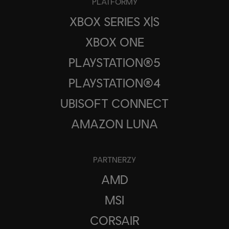
PLATFORMY
XBOX SERIES X|S
XBOX ONE
PLAYSTATION®5
PLAYSTATION®4
UBISOFT CONNECT
AMAZON LUNA
PARTNERZY
AMD
MSI
CORSAIR