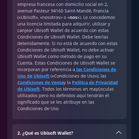
empresa francesa con domicilio social en 2,
avenue Pasteur 94160 Saint-Mandé, Francia
(«Ubisoft», «nosotros» o «
nos
»). Le concedemos
una licencia limitada para adquirir, utilizar y
canjear Ubisoft Wallet de acuerdo con estas
Condiciones de Ubisoft Wallet. Debe leerlas
detenidamente. Si no está de acuerdo con estas
Condiciones de Ubisoft Wallet, no debe activar
Ubisoft Wallet como método de pago en su
Cuenta. Estas Condiciones de Ubisoft Wallet se
incorporan por referencia a
las Condiciones de
Uso de Ubisoft
(«Condiciones de Uso»), las
Condiciones de Venta
y la
Política de Privacidad
de Ubisoft
. Todos los términos en mayúsculas
utilizados pero no definidos aquí tendrán el
significado que se les atribuye en las
Condiciones de Uso.
2. ¿Qué es Ubisoft Wallet?