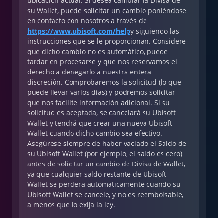
ubicación actual. Si desea cambiar la Divisa de
su Wallet, puede solicitar un cambio poniéndose
en contacto con nosotros a través de
https://www.ubisoft.com/help
y siguiendo las
instrucciones que se le proporcionan. Considere
que dicho cambio no es automático, puede
tardar en procesarse y que nos reservamos el
derecho a denegarlo a nuestra entera
discreción. Comprobaremos la solicitud (lo que
puede llevar varios días) y podremos solicitar
que nos facilite información adicional. Si su
solicitud es aceptada, se cancelará su Ubisoft
Wallet y tendrá que crear una nueva Ubisoft
Wallet cuando dicho cambio sea efectivo.
Asegúrese siempre de haber vaciado el Saldo de
su Ubisoft Wallet (por ejemplo, el saldo es cero)
antes de solicitar un cambio de Divisa de Wallet,
ya que cualquier saldo restante de Ubisoft
Wallet se perderá automáticamente cuando su
Ubisoft Wallet se cancele, y no es reembolsable,
a menos que lo exija la ley.