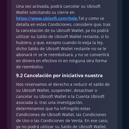
Una vez activada, podrá cancelar su Ubisoft
Wallet solicitando su cierre en
https://www.ubisoft.com/help.
Tal y como se
detalla en estas Condiciones, considere que, tras
la cancelación de su Ubisoft Wallet, ya no podrá
utilizar su Saldo de Ubisoft Wallet restante, si lo
hubiera, y que, excepto cuando lo exija la ley,
dicho Saldo de Ubisoft Wallet restante no se le
abonará ni se le reembolsará, y no se convertirá
en dinero en efectivo ni en ninguna otra forma
de reembolso.
9.2 Cancelación por iniciativa nuestra
Nos reservamos el derecho a reducir el saldo de
su Ubisoft Wallet, suspender, desactivar o
cancelar su Ubisoft Wallet o la Cuenta Ubisoft
asociada si, tras una investigación,
determinamos que ha infringido estas
Condiciones de Ubisoft Wallet, las Condiciones
de Uso o las Condiciones de Venta. En ese caso,
ya no podrá utilizar su Saldo de Ubisoft Wallet,