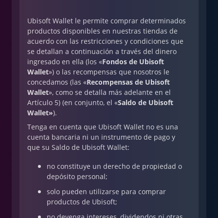
Ubisoft Wallet le permite comprar determinados
productos disponibles en nuestras tiendas de
acuerdo con las restricciones y condiciones que
se detallan a continuación a través del dinero
ingresado en ella (los «
Fondos de Ubisoft
Wallet
») o las recompensas que nosotros le
concedamos (las «
Recompensas de Ubisoft
Wallet
», como se detalla más adelante en el
Artículo 5) (en conjunto, el «
Saldo de Ubisoft
Wallet»
).
Tenga en cuenta que Ubisoft Wallet no es una
cuenta bancaria ni un instrumento de pago y
que su Saldo de Ubisoft Wallet:
no constituye un derecho de propiedad o
depósito personal;
solo pueden utilizarse para comprar
productos de Ubisoft;
no devenga intereses, dividendos ni otras