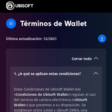
Términos de Wallet
Última actualización
:
12/2021
Cerrar todo
1. ¿A qué se aplican estas condiciones?
Estas Condiciones de Ubisoft Wallet (las
«
Condiciones de Ubisoft Wallet
») regulan el uso
del servicio de cartera electrónica («
Ubisoft
Wallet
») que ponemos a su disposición. Se
establecen entre usted y Ubisoft EMEA, una