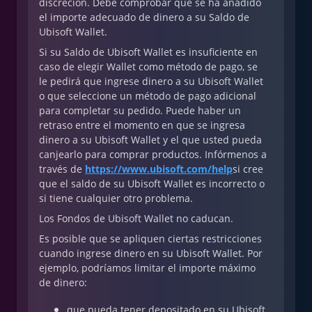
discreción. Debe comprobar que se ha añadido
el importe adecuado de dinero a su Saldo de
Ubisoft Wallet.
Si su Saldo de Ubisoft Wallet es insuficiente en
caso de elegir Wallet como método de pago, se
le pedirá que ingrese dinero a su Ubisoft Wallet
o que seleccione un método de pago adicional
para completar su pedido. Puede haber un
retraso entre el momento en que se ingresa
dinero a su Ubisoft Wallet y el que usted pueda
canjearlo para comprar productos. Infórmenos a
través de
https://www.ubisoft.com/help
si cree
que el saldo de su Ubisoft Wallet es incorrecto o
si tiene cualquier otro problema.
Los Fondos de Ubisoft Wallet no caducan.
Es posible que se apliquen ciertas restricciones
cuando ingrese dinero en su Ubisoft Wallet. Por
ejemplo, podríamos limitar el importe máximo
de dinero:
que pueda tener depositado en su Ubisoft