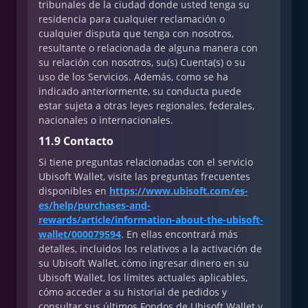
tribunales de la ciudad donde usted tenga su
residencia para cualquier reclamación o
cualquier disputa que tenga con nosotros,
resultante o relacionada de alguna manera con
su relación con nosotros, su(s) Cuenta(s) o su
uso de los Servicios. Además, como se ha
indicado anteriormente, su conducta puede
estar sujeta a otras leyes regionales, federales,
nacionales o internacionales.
11.9 Contacto
Si tiene preguntas relacionadas con el servicio
Ubisoft Wallet, visite las preguntas frecuentes
disponibles en
https://www.ubisoft.com/es-
es/help/purchases-and-
rewards/article/information-about-the-ubisoft-
wallet/000079594
. En ellas encontrará más
detalles, incluidos los relativos a la activación de
su Ubisoft Wallet, cómo ingresar dinero en su
Ubisoft Wallet, los límites actuales aplicables,
cómo acceder a su historial de pedidos y
consultar sus últimos Fondos de Ubisoft Wallet y