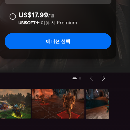
US$17.99
/
월
이용 시
Premium
에디션 선택