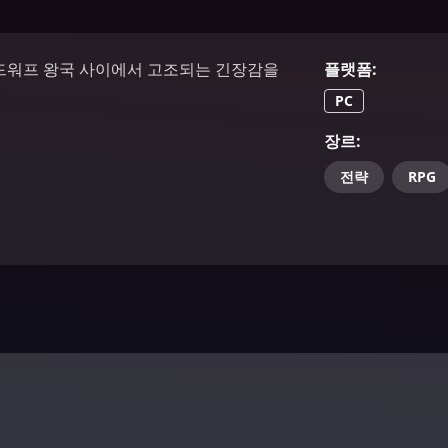
이웃 드워프 왕국 사이에서 고조되는 긴장감을
플랫폼
:
PC
장르
:
전략
RPG