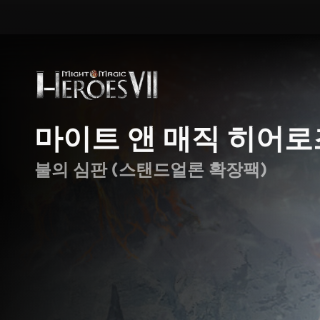
마이트 앤 매직 히어로즈
불의 심판 (스탠드얼론 확장팩)