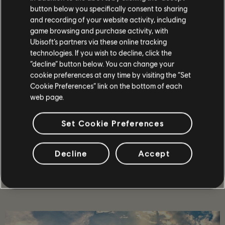
button below you specifically consent to sharing
and recording of your website activity, including
game browsing and purchase activity, with
Ubisoft’s partners via these online tracking
368
/
444
technologies. If you wish to decline, click the
“decline” button below. You can change your
cookie preferences at any time by visiting the “Set
돌아가기
Cookie Preferences” link on the bottom of each
web page.
Set Cookie Preferences
Decline
Accept
추천