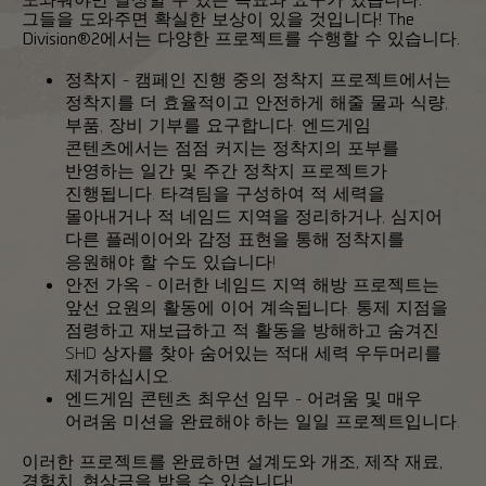
그들을 도와주면 확실한 보상이 있을 것입니다! The
Division®2에서는 다양한 프로젝트를 수행할 수 있습니다.
정착지 - 캠페인 진행 중의 정착지 프로젝트에서는
정착지를 더 효율적이고 안전하게 해줄 물과 식량,
부품, 장비 기부를 요구합니다. 엔드게임
콘텐츠에서는 점점 커지는 정착지의 포부를
반영하는 일간 및 주간 정착지 프로젝트가
진행됩니다. 타격팀을 구성하여 적 세력을
몰아내거나 적 네임드 지역을 정리하거나, 심지어
다른 플레이어와 감정 표현을 통해 정착지를
응원해야 할 수도 있습니다!
안전 가옥 - 이러한 네임드 지역 해방 프로젝트는
앞선 요원의 활동에 이어 계속됩니다. 통제 지점을
점령하고 재보급하고 적 활동을 방해하고 숨겨진
SHD 상자를 찾아 숨어있는 적대 세력 우두머리를
제거하십시오.
엔드게임 콘텐츠 최우선 임무 - 어려움 및 매우
어려움 미션을 완료해야 하는 일일 프로젝트입니다.
이러한 프로젝트를 완료하면 설계도와 개조, 제작 재료,
경험치, 현상금을 받을 수 있습니다!