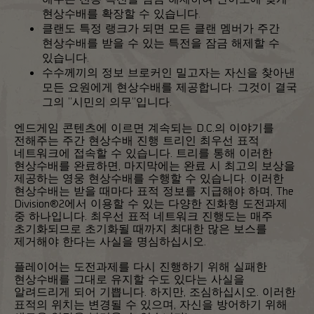
현상수배를 확장할 수 있습니다.
클랜도 특정 랭크가 되면 모든 클랜 멤버가 주간
현상수배를 받을 수 있는 특전을 잠금 해제할 수
있습니다.
수수께끼의 정보 브로커인 밀고자는 자신을 찾아낸
모든 요원에게 현상수배를 제공합니다. 그것이 결국
그의 "시민의 의무"입니다.
엔드게임 콘텐츠에 이르면 계속되는 D.C.의 이야기를
전해주는 주간 현상수배 진행 트리인 최우선 표적
네트워크에 접속할 수 있습니다. 트리를 통해 이러한
현상수배를 완료하면, 마지막에는 완료 시 최고의 보상을
제공하는 영웅 현상수배를 수행할 수 있습니다. 이러한
현상수배는 받을 때마다 표적 정보를 지급해야 하며, The
Division®2에서 이용할 수 있는 다양한 진화형 도전과제
중 하나입니다. 최우선 표적 네트워크 진행도는 매주
초기화되므로 초기화될 때까지 최대한 많은 보스를
제거해야 한다는 사실을 명심하십시오.
플레이어는 도전과제를 다시 진행하기 위해 실패한
현상수배를 그대로 유지할 수도 있다는 사실을
알려드리게 되어 기쁩니다. 하지만, 조심하십시오. 이러한
표적의 위치는 변경될 수 있으며, 자신을 방어하기 위해