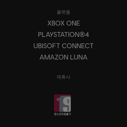
플랫폼
XBOX ONE
PLAYSTATION®4
UBISOFT CONNECT
AMAZON LUNA
제휴사