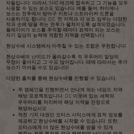
자들입니다. 따라서, SHD 테크에 접속하고 그 기능을 모두
사용할 수 있는 보스도 있습니다. 예를 들어, 하이에나
보스는 전투에서 방어구 키트나 스트라이커 드론을
사용하기도 합니다. D.C. 전 지역과 각 보조 임무는 다양한
적과 손에 땀을 쥐는 전투가 펼쳐지도록 설계되었습니다.
플레이어가 보스를 추적할 때마다 표적이 되는 보스는
자기 일당의 능력에 적합한 지역을 선택합니다.
현상수배 시스템에서 마주칠 수 있는 조합은 무한합니다!
현상수배의 난이도가 올라갈수록 적 우두머리 일당의
무장이 좋아지고 그 수도 많아집니다. 때에 따라서는 추가
보스가 끼어들 수도 있습니다!
다양한 출처를 통해 현상수배를 진행할 수 있습니다.
주 캠페인을 진행하면서 만나게 되는 네임드 지역
해방 프로젝트입니다. D.C 이웃에 있는 세력의
우두머리를 처치하여 해당 지역을 진정으로
해방하십시오.
작전 기지 대원인 오티스 사익스에게 표적 정보를
제공하고 현상수배를 시작할 수 있습니다. 또한,
오티스에게 더 많은 현상수배를 받을 수 있게
해주는 전용 특전을 잠금 해제하여 난이도에 맞게