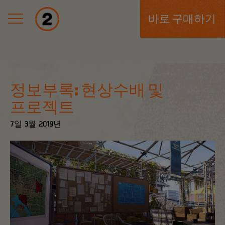
바로 구매하기
정보부록: 현상수배 및
프로젝트
7일
3월
2019년