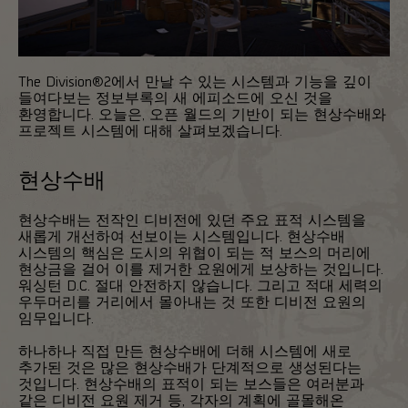
The Division®2에서 만날 수 있는 시스템과 기능을 깊이
들여다보는 정보부록의 새 에피소드에 오신 것을
환영합니다. 오늘은, 오픈 월드의 기반이 되는 현상수배와
프로젝트 시스템에 대해 살펴보겠습니다.
현상수배
현상수배는 전작인 디비전에 있던 주요 표적 시스템을
새롭게 개선하여 선보이는 시스템입니다. 현상수배
시스템의 핵심은 도시의 위협이 되는 적 보스의 머리에
현상금을 걸어 이를 제거한 요원에게 보상하는 것입니다.
워싱턴 D.C. 절대 안전하지 않습니다. 그리고 적대 세력의
우두머리를 거리에서 몰아내는 것 또한 디비전 요원의
임무입니다.
하나하나 직접 만든 현상수배에 더해 시스템에 새로
추가된 것은 많은 현상수배가 단계적으로 생성된다는
것입니다. 현상수배의 표적이 되는 보스들은 여러분과
같은 디비전 요원 제거 등, 각자의 계획에 골몰해온