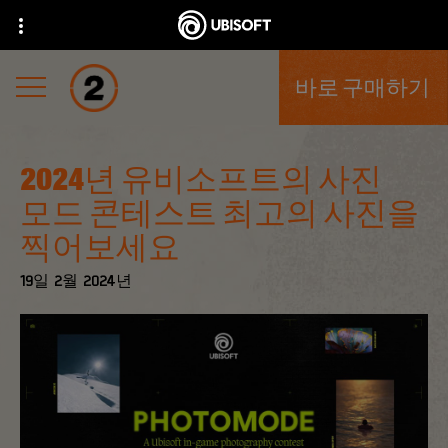
바로 구매하기
2024년 유비소프트의 사진
모드 콘테스트 최고의 사진을
찍어보세요
19일
2월
2024년