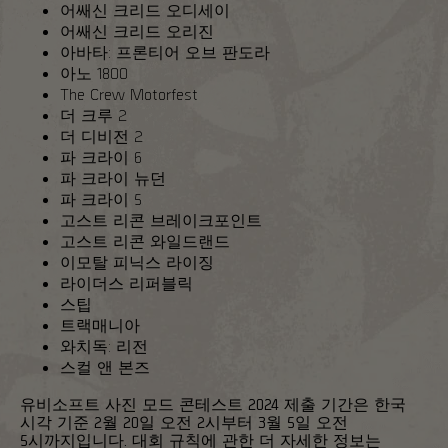
어쌔신 크리드 오디세이
어쌔신 크리드 오리진
아바타: 프론티어 오브 판도라
아노 1800
The Crew Motorfest
더 크루 2
더 디비전 2
파 크라이 6
파 크라이 뉴던
파 크라이 5
고스트 리콘 브레이크포인트
고스트 리콘 와일드랜드
이모탈 피닉스 라이징
라이더스 리퍼블릭
스팁
트랙매니아
와치독: 리전
스컬 앤 본즈
유비소프트 사진 모드 콘테스트 2024 제출 기간은 한국
시각 기준 2월 20일 오전 2시부터 3월 5일 오전
5시까지입니다. 대회 규칙에 관한 더 자세한 정보는