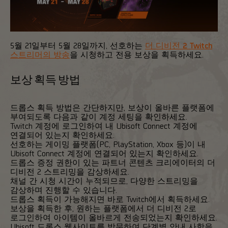
5월 21일부터 5월 28일까지, 선호하는
더 디비전 2 Twitch
스트리머의 방송
을 시청하고 전용 보상을 획득하세요.
보상 획득 방법
드롭스 획득 방법은 간단하지만, 보상이 올바른 플랫폼에
부여되도록 다음과 같이 계정 세팅을 확인하세요.
Twitch 계정에 로그인하여 내 Ubisoft Connect 계정에
연결되어 있는지 확인하세요.
선호하는 게이밍 플랫폼(PC, PlayStation, Xbox 등)이 내
Ubisoft Connect 계정에 연결되어 있는지 확인하세요.
드롭스 증정 권한이 있는 파트너 콘텐츠 크리에이터의 더
디비전 2 스트리밍을 감상하세요.
채널 간 시청 시간이 누적되므로, 다양한 스트리밍을
감상하며 진행할 수 있습니다.
드롭스 획득이 가능해지면 바로 Twitch에서 획득하세요.
보상을 획득한 후, 원하는 플랫폼에서 더 디비전 2로
로그인하여 아이템이 올바르게 전송되었는지 확인하세요.
Ubisoft 드롭스 웹사이트를 방문하여 단계별 안내 사항을