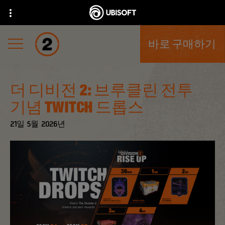
바로 구매하기
더 디비전 2: 브루클린 전투
기념 TWITCH 드롭스
21일
5월
2026년