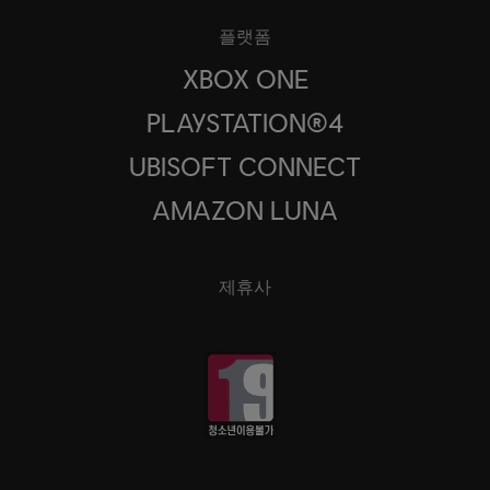
플랫폼
XBOX ONE
PLAYSTATION®4
UBISOFT CONNECT
AMAZON LUNA
제휴사