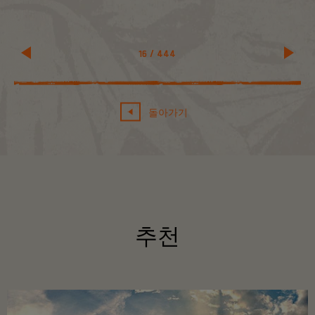
16
/
444
돌아가기
추천