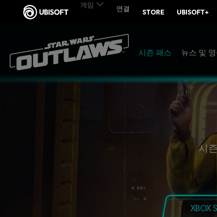
시즌 패스
뉴스 및 
시즌
XBOX S