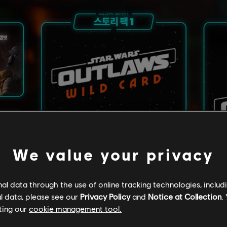
We value your privacy
l data through the use of online tracking technologies, includ
l data, please see our
Privacy Policy
and
Notice at Collection
.
ting our
cookie management tool.