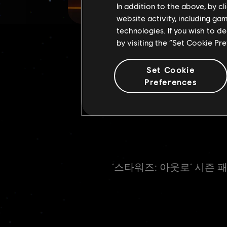
In addition to the above, by c
website activity, including ga
technologies. If you wish to d
by visiting the “Set Cookie Pr
Set Cookie
Preferences
‘스타워즈: 아웃로’ 시즌 