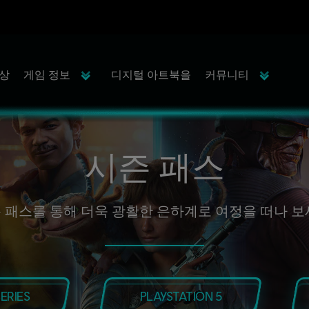
영상
게임 정보
디지털 아트북을
커뮤니티
시즌 패스
 패스를 통해 더욱 광활한 은하계로 여정을 떠나 보
ERIES
PLAYSTATION 5