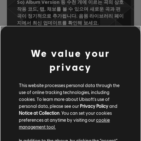
So) Album Version 등 수천 개에 이르는 곡의 상호
작용 코드, 탭, 채보를 볼 수 있으며 새로운 곡과 편
곡이 정기적으로 추가됩니다. 음원 라이브러리 페이
지에서 최신 업데이트를 확인해 보세요.
We value your
음원 라이브러리
아티스트 A-Z
Julio Iglesias
A Flor De Piel
privacy
Te Quiero Asi (If I Love You So) Album
Version
This website processes personal data through the
use of online tracking technologies, including
cookies. To learn more about Ubisoft's use of
인증된 편곡
personal data, please see our
Privacy Policy
and
Notice at Collection
. You can set your cookies
preferences at anytime by visiting our
cookie
management tool.
악기 / 편곡 종류
인증됨
창작자
편곡 이름
In addition to the above, by clicking the “accept”