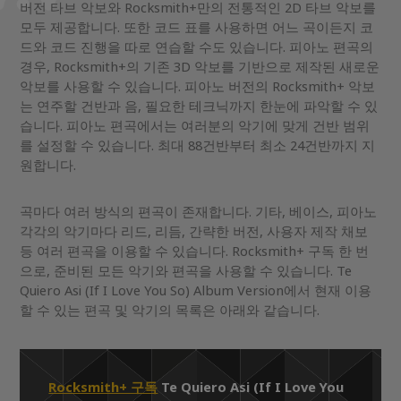
버전 타브 악보와 Rocksmith+만의 전통적인 2D 타브 악보를
모두 제공합니다. 또한 코드 표를 사용하면 어느 곡이든지 코
드와 코드 진행을 따로 연습할 수도 있습니다. 피아노 편곡의
경우, Rocksmith+의 기존 3D 악보를 기반으로 제작된 새로운
악보를 사용할 수 있습니다. 피아노 버전의 Rocksmith+ 악보
는 연주할 건반과 음, 필요한 테크닉까지 한눈에 파악할 수 있
습니다. 피아노 편곡에서는 여러분의 악기에 맞게 건반 범위
를 설정할 수 있습니다. 최대 88건반부터 최소 24건반까지 지
원합니다.
곡마다 여러 방식의 편곡이 존재합니다. 기타, 베이스, 피아노
각각의 악기마다 리드, 리듬, 간략한 버전, 사용자 제작 채보
등 여러 편곡을 이용할 수 있습니다. Rocksmith+ 구독 한 번
으로, 준비된 모든 악기와 편곡을 사용할 수 있습니다. Te
Quiero Asi (If I Love You So) Album Version에서 현재 이용
할 수 있는 편곡 및 악기의 목록은 아래와 같습니다.
Rocksmith+ 구독
Te Quiero Asi (If I Love You