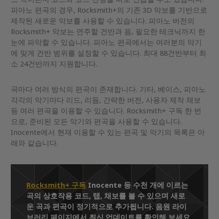
피아노 편곡의 경우, Rocksmith+의 기존 3D 악보를 기반으로
제작된 새로운 악보를 사용할 수 있습니다. 피아노 버전의
Rocksmith+ 악보는 연주할 건반과 음, 필요한 테크닉까지 한
눈에 파악할 수 있습니다. 피아노 편곡에서는 여러분의 악기
에 맞게 건반 범위를 설정할 수 있습니다. 최대 88건반부터 최
소 24건반까지 지원합니다.
곡마다 여러 방식의 편곡이 존재합니다. 기타, 베이스, 피아노
각각의 악기마다 리드, 리듬, 간략한 버전, 사용자 제작 채보
등 여러 편곡을 이용할 수 있습니다. Rocksmith+ 구독 한 번
으로, 준비된 모든 악기와 편곡을 사용할 수 있습니다.
Inocente에서 현재 이용할 수 있는 편곡 및 악기의 목록은 아
래와 같습니다.
Rocksmith+ 구독
Inocente 등 수천 개에 이르는
곡의 상호작용 코드, 탭, 채보를 볼 수 있으며 새로
운 곡과 편곡이 정기적으로 추가됩니다. 음원 라이
브러리 페이지에서 최신 업데이트를 확인해 보세요.