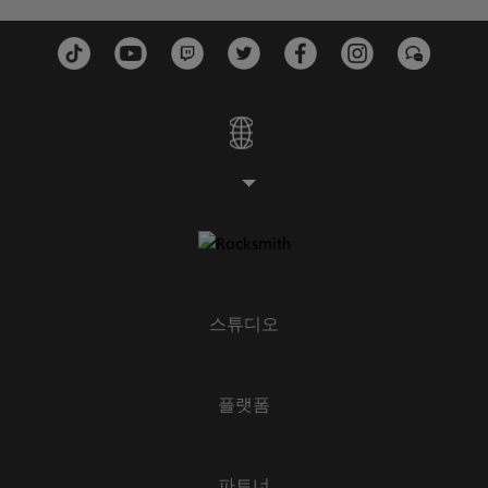
스튜디오
플랫폼
파트너