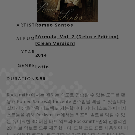
Romeo Santos
ARTIST
Fórmula, Vol. 2 (Deluxe Edition)
ALBUM
[Clean Version]
YEAR
2014
GENRE
Latin
3:56
DURATION
Rocksmith+에서는 원하는 속도로 연습할 수 있는 도구를 활
용해 Romeo Santos의 Inocente 연주법을 배울 수 있습니다.
실시간 상호작용 피드백도 가능합니다. 기타리스트와 베이시
스트들을 위해 Rocksmith+에서는 리프와 솔로를 익힐 수 있
는 유니크한 3D 버전 타브 악보와 Rocksmith+만의 전통적인
2D 타브 악보를 모두 제공합니다. 또한 코드 표를 사용하면 어
느 곡이든지 코드와 코드 진행을 따로 연습할 수도 있습니다.