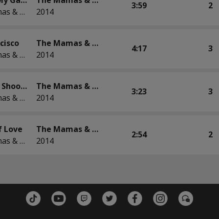
3:59
2
The Mamas & The Papas
2014
cisco
The Mamas & The Papas
4:17
3
The Mamas & The Papas
2014
Straight Shooter
The Mamas & The Papas
3:23
3
The Mamas & The Papas
2014
f Love
The Mamas & The Papas
2:54
2
The Mamas & The Papas
2014