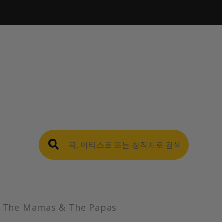
The Mamas & The Papas