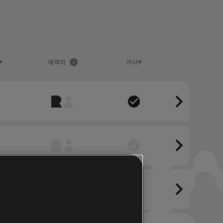
제작자
가사