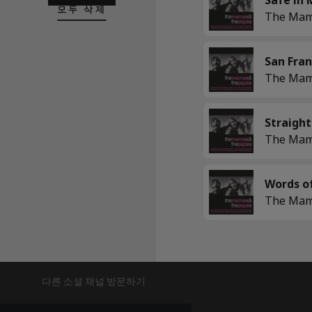
모두 삭제
San Fran
Words o
다른 소셜 채널 방문하기