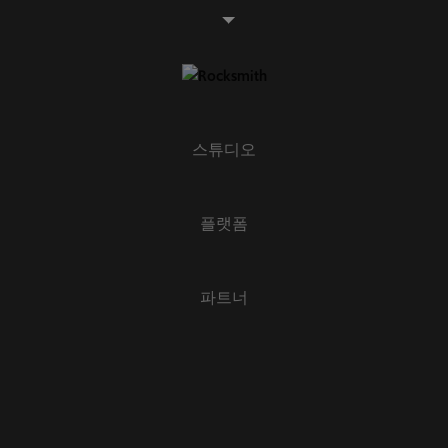
스튜디오
플랫폼
파트너