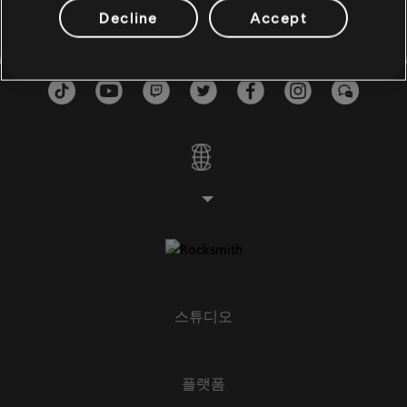
베이스
Decline
Accept
대체 베이스
베이스 차트
피아노
피아노
단순한 피아노
스튜디오
적용하기
모두 삭제
플랫폼