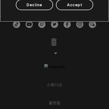
베이스
Decline
Accept
대체 베이스
베이스 차트
피아노
피아노
단순한 피아노
스튜디오
적용하기
모두 삭제
플랫폼