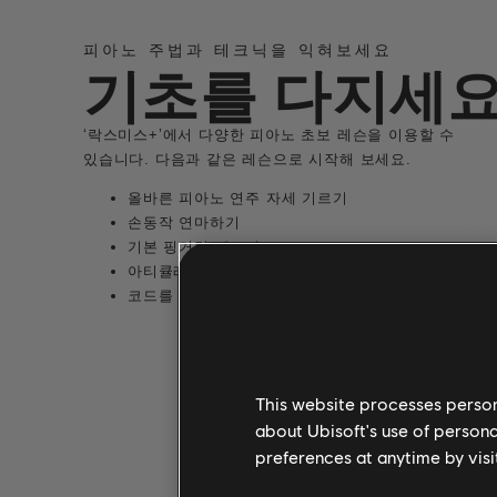
피아노 주법과 테크닉을 익혀보세요
기초를 다지세
‘락스미스+’에서 다양한 피아노 초보 레슨을 이용할 수
있습니다. 다음과 같은 레슨으로 시작해 보세요.
올바른 피아노 연주 자세 기르기
손동작 연마하기
기본 핑거링 테크닉
아티큘레이션과 페달 사용법 익히기
코드를 확인하고 연주하는 법
This website processes persona
about Ubisoft's use of persona
preferences at anytime by visi