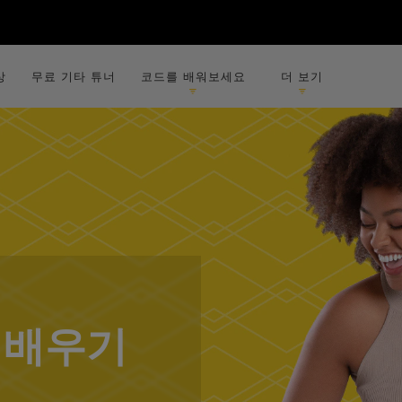
상
무료 기타 튜너
코드를 배워보세요
더 보기
 배우기