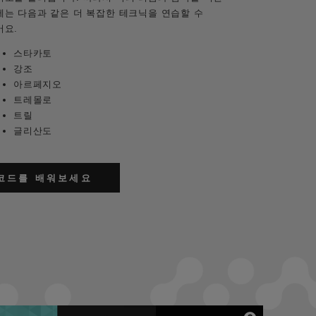
에는 다음과 같은 더 복잡한 테크닉을 연습할 수
어요.
스타카토
강조
아르페지오
트레몰로
트릴
글리산도
코드를 배워보세요