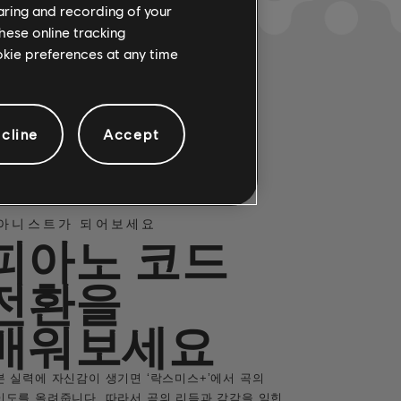
haring and recording of your
hese online tracking
ookie preferences at any time
cline
Accept
아니스트가 되어보세요
피아노 코드
전환을
배워보세요
본 실력에 자신감이 생기면 ‘락스미스+’에서 곡의
이도를 올려줍니다. 따라서 곡의 리듬과 감각을 익힌