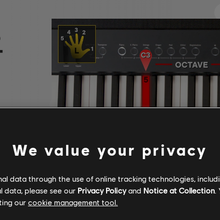
요
We value your privacy
l data through the use of online tracking technologies, includ
l data, please see our
Privacy Policy
and
Notice at Collection
.
ting our
cookie management tool.