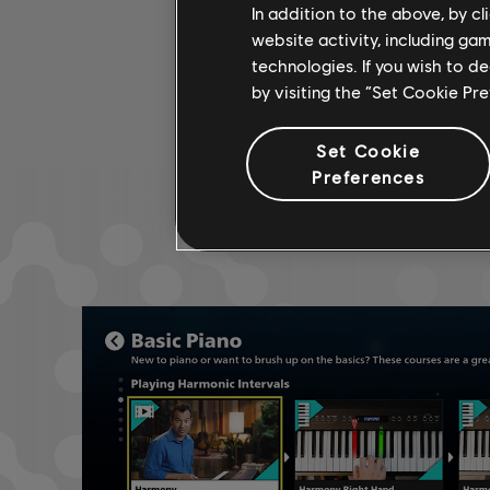
In addition to the above, by c
website activity, including ga
technologies. If you wish to d
by visiting the “Set Cookie Pr
Set Cookie
Preferences