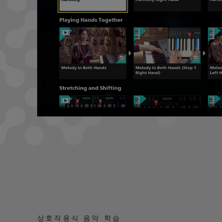
상호작용식 음악 학습