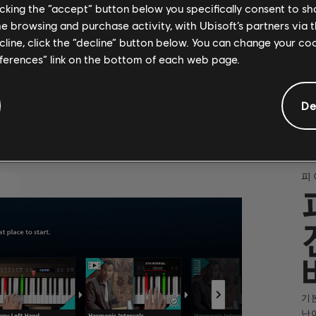
licking the “accept” button below you specifically consent to s
me browsing and purchase activity, with Ubisoft’s partners via t
ecline, click the “decline” button below. You can change your c
eferences” link on the bottom of each web page.
De
피
기
난